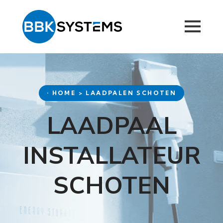
• HOME > LAADPALEN SCHOTEN
LAADPAAL
INSTALLATEUR
SCHOTEN