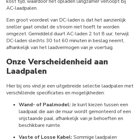
kost tijd, waardoor het opladen langzamer verloopt bij
AC-laadpalen.
Een groot voordeel van DC-laden is dat het aanzienlijk
sneller gaat omdat de stroom niet hoeft te worden
omgezet. Gemiddeld duurt AC-laden 2 tot 8 uur, terwijl
DC-laden slechts 30 tot 60 minuten in beslag neemt,
afhankelijk van het laadvermogen van je voertuig.
Onze Verscheidenheid aan
Laadpalen
Hier bij ons vind je een uitgebreide selectie laadpalen met
verschillende specificaties en mogelijkheden:
Wand- of Paalmodel:
Je kunt kiezen tussen een
laadpaal die aan de muur wordt gemonteerd of een
vrijstaande paal, afhankelijk van je behoeften en
beschikbare ruimte.
Vaste of Losse Kabel:
Sommige laadpalen