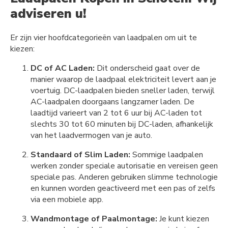
adviseren u!
Er zijn vier hoofdcategorieën van laadpalen om uit te
kiezen:
DC of AC Laden:
Dit onderscheid gaat over de
manier waarop de laadpaal elektriciteit levert aan je
voertuig. DC-laadpalen bieden sneller laden, terwijl
AC-laadpalen doorgaans langzamer laden. De
laadtijd varieert van 2 tot 6 uur bij AC-laden tot
slechts 30 tot 60 minuten bij DC-laden, afhankelijk
van het laadvermogen van je auto.
Standaard of Slim Laden:
Sommige laadpalen
werken zonder speciale autorisatie en vereisen geen
speciale pas. Anderen gebruiken slimme technologie
en kunnen worden geactiveerd met een pas of zelfs
via een mobiele app.
Wandmontage of Paalmontage:
Je kunt kiezen