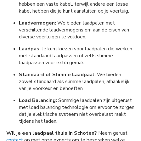
hebben een vaste kabel, terwijl andere een losse
kabel hebben die je kunt aansluiten op je voertuig.
Laadvermogen:
We bieden laadpalen met
verschillende laadvermogens om aan de eisen van
diverse voertuigen te voldoen.
Laadpas:
Je kunt kiezen voor laadpalen die werken
met standaard laadpassen of zelfs slimme
laadpassen voor extra gemak.
Standaard of Slimme Laadpaal:
We bieden
zowel standaard als slimme laadpalen, afhankelijk
van je voorkeur en behoeften.
Load Balancing:
Sommige laadpalen zijn uitgerust
met load balancing technologie om ervoor te zorgen
dat je elektrische systeem niet overbelast raakt
tijdens het laden.
Wil je een laadpaal thuis in Schoten?
Neem gerust
contact
op met onze experts om te bespreken welke