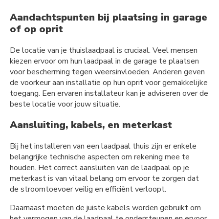
Aandachtspunten bij plaatsing in garage
of op oprit
De locatie van je thuislaadpaal is cruciaal. Veel mensen
kiezen ervoor om hun laadpaal in de garage te plaatsen
voor bescherming tegen weersinvloeden. Anderen geven
de voorkeur aan installatie op hun oprit voor gemakkelijke
toegang. Een ervaren installateur kan je adviseren over de
beste locatie voor jouw situatie.
Aansluiting, kabels, en meterkast
Bij het installeren van een laadpaal thuis zijn er enkele
belangrijke technische aspecten om rekening mee te
houden. Het correct aansluiten van de laadpaal op je
meterkast is van vitaal belang om ervoor te zorgen dat
de stroomtoevoer veilig en efficiënt verloopt.
Daarnaast moeten de juiste kabels worden gebruikt om
het vermogen van de laadpaal te ondersteunen en ervoor