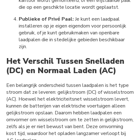
kantoor wordt gemonteerd, of een vrijstaande paal
die op een geschikte locatie wordt geplaatst.
Publieke of Privé Paal:
Je kunt een laadpaal
installeren op je eigen eigendom voor persoonlijk
gebruik, of je kunt gebruikmaken van openbare
laadpalen die in stedelijke gebieden beschikbaar
zijn.
Het Verschil Tussen Snelladen
(DC) en Normaal Laden (AC)
Een belangrijk onderscheid tussen laadpalen is het type
stroom dat ze leveren: gelijkstroom (DC) of wisselstroom
(AC). Hoewel het elektriciteitsnet wisselstroom levert,
kunnen de batterijen van elektrische voertuigen alleen
gelijkstroom opslaan. Daarom hebben laadpalen een
omvormer om wisselstroom om te zetten in gelijkstroom,
zelfs als je er niet bewust van bent. Deze omvorming
kost tijd, waardoor het opladen langzamer verloopt bij