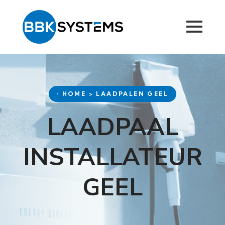
• HOME > LAADPALEN GEEL
LAADPAAL
INSTALLATEUR
GEEL