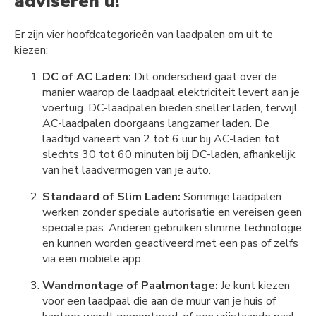
adviseren u!
Er zijn vier hoofdcategorieën van laadpalen om uit te
kiezen:
DC of AC Laden:
Dit onderscheid gaat over de
manier waarop de laadpaal elektriciteit levert aan je
voertuig. DC-laadpalen bieden sneller laden, terwijl
AC-laadpalen doorgaans langzamer laden. De
laadtijd varieert van 2 tot 6 uur bij AC-laden tot
slechts 30 tot 60 minuten bij DC-laden, afhankelijk
van het laadvermogen van je auto.
Standaard of Slim Laden:
Sommige laadpalen
werken zonder speciale autorisatie en vereisen geen
speciale pas. Anderen gebruiken slimme technologie
en kunnen worden geactiveerd met een pas of zelfs
via een mobiele app.
Wandmontage of Paalmontage:
Je kunt kiezen
voor een laadpaal die aan de muur van je huis of