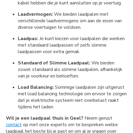
kabel hebben die je kunt aansluiten op je voertuig.
Laadvermogen:
We bieden laadpalen met
verschillende laadvermogens om aan de eisen van
diverse voertuigen te voldoen.
Laadpas:
Je kunt kiezen voor laadpalen die werken
met standaard laadpassen of zelfs slimme
laadpassen voor extra gemak.
Standaard of Slimme Laadpaal:
We bieden
zowel standaard als slimme laadpalen, afhankelijk
van je voorkeur en behoeften.
Load Balancing:
Sommige laadpalen zijn uitgerust
met load balancing technologie om ervoor te zorgen
dat je elektrische systeem niet overbelast raakt
tijdens het laden.
Wil je een laadpaal thuis in Geel?
Neem gerust
contact
op met onze experts om te bespreken welke
laadpaal het beste bij je past en om al je vragen over