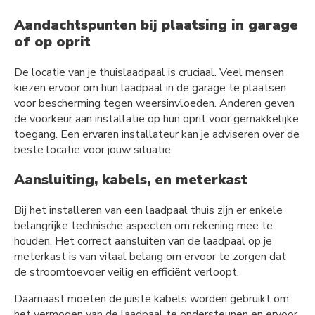
Aandachtspunten bij plaatsing in garage
of op oprit
De locatie van je thuislaadpaal is cruciaal. Veel mensen
kiezen ervoor om hun laadpaal in de garage te plaatsen
voor bescherming tegen weersinvloeden. Anderen geven
de voorkeur aan installatie op hun oprit voor gemakkelijke
toegang. Een ervaren installateur kan je adviseren over de
beste locatie voor jouw situatie.
Aansluiting, kabels, en meterkast
Bij het installeren van een laadpaal thuis zijn er enkele
belangrijke technische aspecten om rekening mee te
houden. Het correct aansluiten van de laadpaal op je
meterkast is van vitaal belang om ervoor te zorgen dat
de stroomtoevoer veilig en efficiënt verloopt.
Daarnaast moeten de juiste kabels worden gebruikt om
het vermogen van de laadpaal te ondersteunen en ervoor