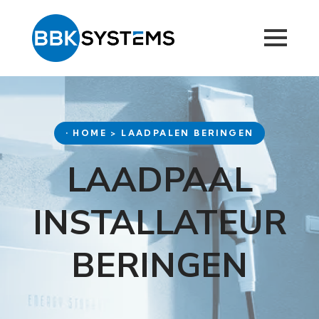
• HOME > LAADPALEN BERINGEN
LAADPAAL
INSTALLATEUR
BERINGEN