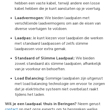
hebben een vaste kabel, terwijl andere een losse
kabel hebben die je kunt aansluiten op je voertuig.
Laadvermogen:
We bieden laadpalen met
verschillende laadvermogens om aan de eisen van
diverse voertuigen te voldoen.
Laadpas:
Je kunt kiezen voor laadpalen die werken
met standaard laadpassen of zelfs slimme
laadpassen voor extra gemak.
Standaard of Slimme Laadpaal:
We bieden
zowel standaard als slimme laadpalen, afhankelijk
van je voorkeur en behoeften.
Load Balancing:
Sommige laadpalen zijn uitgerust
met load balancing technologie om ervoor te zorgen
dat je elektrische systeem niet overbelast raakt
tijdens het laden.
Wil je een laadpaal thuis in Beringen?
Neem gerust
contact
op met onze experts om te bespreken welke