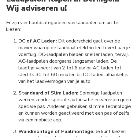
Wij adviseren u!
Er zijn vier hoofdcategorieën van laadpalen om uit te
kiezen:
DC of AC Laden:
Dit onderscheid gaat over de
manier waarop de laadpaal elektriciteit levert aan je
voertuig. DC-laadpalen bieden sneller laden, terwijl
AC-laadpalen doorgaans langzamer laden. De
laadtijd varieert van 2 tot 6 uur bij AC-laden tot
slechts 30 tot 60 minuten bij DC-laden, afhankelijk
van het laadvermogen van je auto.
Standaard of Slim Laden:
Sommige laadpalen
werken zonder speciale autorisatie en vereisen geen
speciale pas. Anderen gebruiken slimme technologie
en kunnen worden geactiveerd met een pas of zelfs
via een mobiele app.
Wandmontage of Paalmontage:
Je kunt kiezen