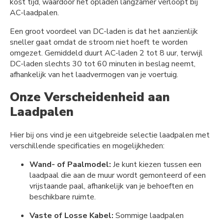
kost tijd, waardoor het opladen langzamer verloopt bij
AC-laadpalen.
Een groot voordeel van DC-laden is dat het aanzienlijk
sneller gaat omdat de stroom niet hoeft te worden
omgezet. Gemiddeld duurt AC-laden 2 tot 8 uur, terwijl
DC-laden slechts 30 tot 60 minuten in beslag neemt,
afhankelijk van het laadvermogen van je voertuig.
Onze Verscheidenheid aan
Laadpalen
Hier bij ons vind je een uitgebreide selectie laadpalen met
verschillende specificaties en mogelijkheden:
Wand- of Paalmodel:
Je kunt kiezen tussen een
laadpaal die aan de muur wordt gemonteerd of een
vrijstaande paal, afhankelijk van je behoeften en
beschikbare ruimte.
Vaste of Losse Kabel:
Sommige laadpalen