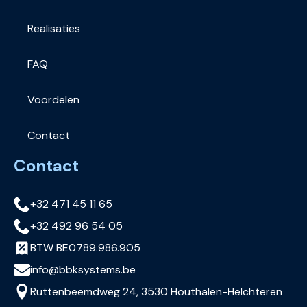
Realisaties
FAQ
Voordelen
Contact
Contact
+32 471 45 11 65
+32 492 96 54 05
BTW BE0789.986.905
info@bbksystems.be
Ruttenbeemdweg 24, 3530 Houthalen-Helchteren