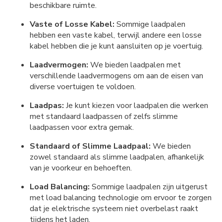
beschikbare ruimte.
Vaste of Losse Kabel:
Sommige laadpalen
hebben een vaste kabel, terwijl andere een losse
kabel hebben die je kunt aansluiten op je voertuig.
Laadvermogen:
We bieden laadpalen met
verschillende laadvermogens om aan de eisen van
diverse voertuigen te voldoen.
Laadpas:
Je kunt kiezen voor laadpalen die werken
met standaard laadpassen of zelfs slimme
laadpassen voor extra gemak.
Standaard of Slimme Laadpaal:
We bieden
zowel standaard als slimme laadpalen, afhankelijk
van je voorkeur en behoeften.
Load Balancing:
Sommige laadpalen zijn uitgerust
met load balancing technologie om ervoor te zorgen
dat je elektrische systeem niet overbelast raakt
tijdens het laden.