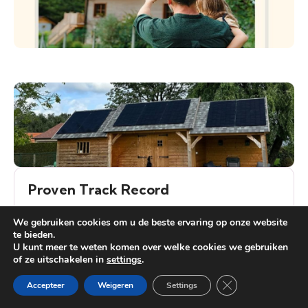
Proven Track Record
Meer dan 1000 succesvolle installaties achter
We gebruiken cookies om u de beste ervaring op onze website
te bieden.
onze naam.
U kunt meer te weten komen over welke cookies we gebruiken
of ze uitschakelen in
settings
.
Heb je vragen?
Close GDPR Cooki
Accepteer
Weigeren
Settings