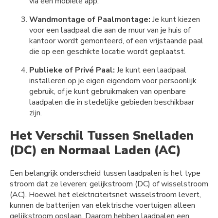
via een mobiele app.
Wandmontage of Paalmontage:
Je kunt kiezen
voor een laadpaal die aan de muur van je huis of
kantoor wordt gemonteerd, of een vrijstaande paal
die op een geschikte locatie wordt geplaatst.
Publieke of Privé Paal:
Je kunt een laadpaal
installeren op je eigen eigendom voor persoonlijk
gebruik, of je kunt gebruikmaken van openbare
laadpalen die in stedelijke gebieden beschikbaar
zijn.
Het Verschil Tussen Snelladen
(DC) en Normaal Laden (AC)
Een belangrijk onderscheid tussen laadpalen is het type
stroom dat ze leveren: gelijkstroom (DC) of wisselstroom
(AC). Hoewel het elektriciteitsnet wisselstroom levert,
kunnen de batterijen van elektrische voertuigen alleen
gelijkstroom opslaan. Daarom hebben laadpalen een