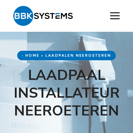
• HOME > LAADPALEN NEEROETEREN
LAADPAAL
INSTALLATEUR
NEEROETEREN