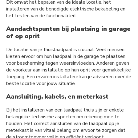
Dit omvat het bepalen van de ideale locatie, het
installeren van de benodigde elektrische bekabeling en
het testen van de functionaliteit.
Aandachtspunten bij plaatsing in garage
of op oprit
De locatie van je thuislaadpaal is cruciaal. Veel mensen
kiezen ervoor om hun laadpaal in de garage te plaatsen
voor bescherming tegen weersinvloeden. Anderen geven
de voorkeur aan installatie op hun oprit voor gemakkelijke
toegang. Een ervaren installateur kan je adviseren over de
beste locatie voor jouw situatie.
Aansluiting, kabels, en meterkast
Bij het installeren van een laadpaal thuis zijn er enkele
belangrijke technische aspecten om rekening mee te
houden. Het correct aansluiten van de laadpaal op je
meterkast is van vitaal belang om ervoor te zorgen dat
de stroomtoevoer veilig en efficiënt verloopt.