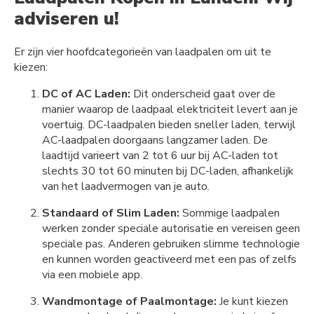
adviseren u!
Er zijn vier hoofdcategorieën van laadpalen om uit te
kiezen:
DC of AC Laden:
Dit onderscheid gaat over de
manier waarop de laadpaal elektriciteit levert aan je
voertuig. DC-laadpalen bieden sneller laden, terwijl
AC-laadpalen doorgaans langzamer laden. De
laadtijd varieert van 2 tot 6 uur bij AC-laden tot
slechts 30 tot 60 minuten bij DC-laden, afhankelijk
van het laadvermogen van je auto.
Standaard of Slim Laden:
Sommige laadpalen
werken zonder speciale autorisatie en vereisen geen
speciale pas. Anderen gebruiken slimme technologie
en kunnen worden geactiveerd met een pas of zelfs
via een mobiele app.
Wandmontage of Paalmontage:
Je kunt kiezen