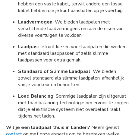
hebben een vaste kabel, terwijl andere een losse
kabel hebben die je kunt aansluiten op je voertuig.
Laadvermogen:
We bieden laadpalen met
verschillende laadvermogens om aan de eisen van
diverse voertuigen te voldoen.
Laadpas:
Je kunt kiezen voor laadpalen die werken
met standaard laadpassen of zelfs slimme
laadpassen voor extra gemak.
Standaard of Slimme Laadpaal:
We bieden
zowel standaard als slimme laadpalen, afhankelijk
van je voorkeur en behoeften.
Load Balancing:
Sommige laadpalen zijn uitgerust
met load balancing technologie om ervoor te zorgen
dat je elektrische systeem niet overbelast raakt
tijdens het laden.
Wil je een laadpaal thuis in Landen?
Neem gerust
contact
op met onze experts om te bespreken welke