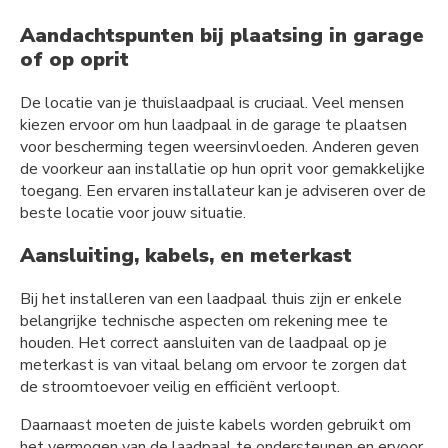
Aandachtspunten bij plaatsing in garage
of op oprit
De locatie van je thuislaadpaal is cruciaal. Veel mensen
kiezen ervoor om hun laadpaal in de garage te plaatsen
voor bescherming tegen weersinvloeden. Anderen geven
de voorkeur aan installatie op hun oprit voor gemakkelijke
toegang. Een ervaren installateur kan je adviseren over de
beste locatie voor jouw situatie.
Aansluiting, kabels, en meterkast
Bij het installeren van een laadpaal thuis zijn er enkele
belangrijke technische aspecten om rekening mee te
houden. Het correct aansluiten van de laadpaal op je
meterkast is van vitaal belang om ervoor te zorgen dat
de stroomtoevoer veilig en efficiënt verloopt.
Daarnaast moeten de juiste kabels worden gebruikt om
het vermogen van de laadpaal te ondersteunen en ervoor