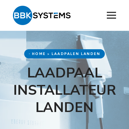
• HOME > LAADPALEN LANDEN
LAADPAAL
INSTALLATEUR
LANDEN