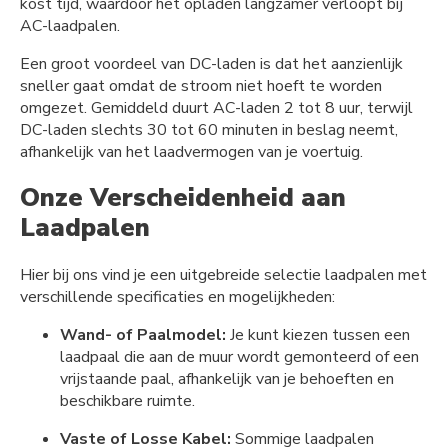
kost tijd, waardoor het opladen langzamer verloopt bij
AC-laadpalen.
Een groot voordeel van DC-laden is dat het aanzienlijk
sneller gaat omdat de stroom niet hoeft te worden
omgezet. Gemiddeld duurt AC-laden 2 tot 8 uur, terwijl
DC-laden slechts 30 tot 60 minuten in beslag neemt,
afhankelijk van het laadvermogen van je voertuig.
Onze Verscheidenheid aan
Laadpalen
Hier bij ons vind je een uitgebreide selectie laadpalen met
verschillende specificaties en mogelijkheden:
Wand- of Paalmodel:
Je kunt kiezen tussen een
laadpaal die aan de muur wordt gemonteerd of een
vrijstaande paal, afhankelijk van je behoeften en
beschikbare ruimte.
Vaste of Losse Kabel:
Sommige laadpalen