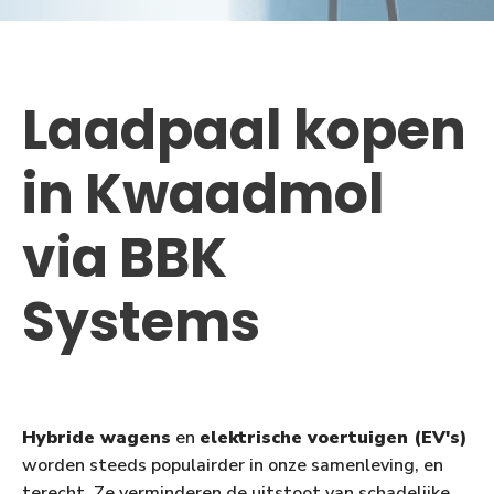
Laadpaal kopen
in Kwaadmol
via BBK
Systems
Hybride wagens
en
elektrische voertuigen (EV's)
worden steeds populairder in onze samenleving, en
terecht. Ze verminderen de uitstoot van schadelijke