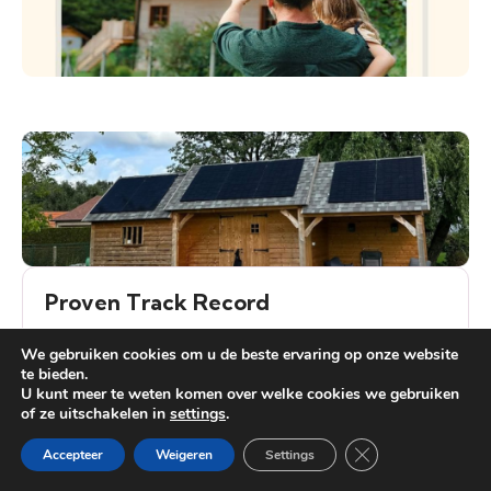
Proven Track Record
Meer dan 1000 succesvolle installaties achter
We gebruiken cookies om u de beste ervaring op onze website
te bieden.
onze naam.
U kunt meer te weten komen over welke cookies we gebruiken
of ze uitschakelen in
settings
.
Heb je vragen?
Close GDPR Cooki
Accepteer
Weigeren
Settings