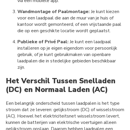
via een mobiele app.
Wandmontage of Paalmontage:
Je kunt kiezen
voor een laadpaal die aan de muur van je huis of
kantoor wordt gemonteerd, of een vrijstaande paal
die op een geschikte locatie wordt geplaatst.
Publieke of Privé Paal:
Je kunt een laadpaal
installeren op je eigen eigendom voor persoonlijk
gebruik, of je kunt gebruikmaken van openbare
laadpalen die in stedelijke gebieden beschikbaar
zijn.
Het Verschil Tussen Snelladen
(DC) en Normaal Laden (AC)
Een belangrijk onderscheid tussen laadpalen is het type
stroom dat ze leveren: gelijkstroom (DC) of wisselstroom
(AC). Hoewel het elektriciteitsnet wisselstroom levert,
kunnen de batterijen van elektrische voertuigen alleen
gelijkstroom opslaan. Daarom hebben laadpalen een