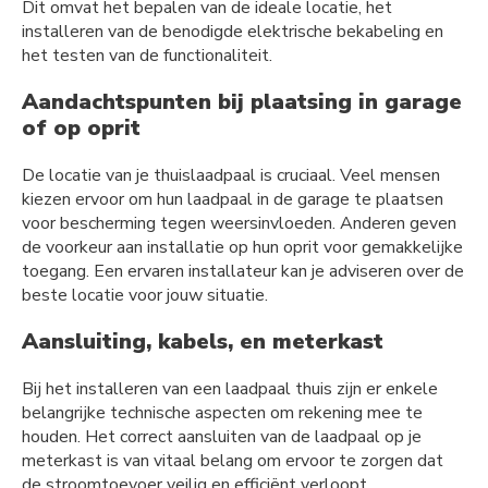
Dit omvat het bepalen van de ideale locatie, het
installeren van de benodigde elektrische bekabeling en
het testen van de functionaliteit.
Aandachtspunten bij plaatsing in garage
of op oprit
De locatie van je thuislaadpaal is cruciaal. Veel mensen
kiezen ervoor om hun laadpaal in de garage te plaatsen
voor bescherming tegen weersinvloeden. Anderen geven
de voorkeur aan installatie op hun oprit voor gemakkelijke
toegang. Een ervaren installateur kan je adviseren over de
beste locatie voor jouw situatie.
Aansluiting, kabels, en meterkast
Bij het installeren van een laadpaal thuis zijn er enkele
belangrijke technische aspecten om rekening mee te
houden. Het correct aansluiten van de laadpaal op je
meterkast is van vitaal belang om ervoor te zorgen dat
de stroomtoevoer veilig en efficiënt verloopt.