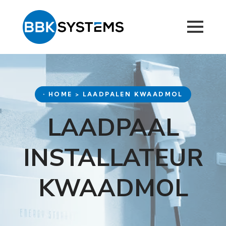
• HOME > LAADPALEN KWAADMOL
LAADPAAL
INSTALLATEUR
KWAADMOL