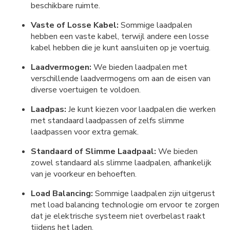
beschikbare ruimte.
Vaste of Losse Kabel:
Sommige laadpalen
hebben een vaste kabel, terwijl andere een losse
kabel hebben die je kunt aansluiten op je voertuig.
Laadvermogen:
We bieden laadpalen met
verschillende laadvermogens om aan de eisen van
diverse voertuigen te voldoen.
Laadpas:
Je kunt kiezen voor laadpalen die werken
met standaard laadpassen of zelfs slimme
laadpassen voor extra gemak.
Standaard of Slimme Laadpaal:
We bieden
zowel standaard als slimme laadpalen, afhankelijk
van je voorkeur en behoeften.
Load Balancing:
Sommige laadpalen zijn uitgerust
met load balancing technologie om ervoor te zorgen
dat je elektrische systeem niet overbelast raakt
tijdens het laden.