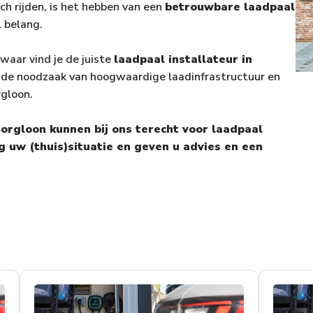
sch rijden, is het hebben van een
betrouwbare laadpaal
l belang.
waar vind je de juiste
laadpaal installateur in
 de noodzaak van hoogwaardige laadinfrastructuur en
rgloon.
 Borgloon kunnen bij ons terecht voor laadpaal
g uw (thuis)situatie en geven u advies en een