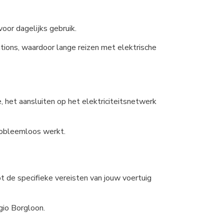
oor dagelijks gebruik.
tions, waardoor lange reizen met elektrische
, het aansluiten op het elektriciteitsnetwerk
probleemloos werkt.
jpt de specifieke vereisten van jouw voertuig
gio Borgloon.