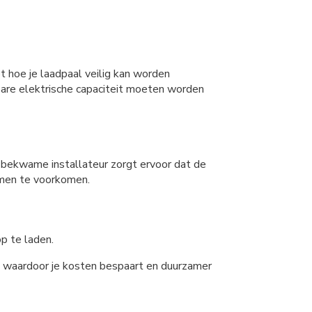
pt hoe je laadpaal veilig kan worden
kbare elektrische capaciteit moeten worden
 bekwame installateur zorgt ervoor dat de
emen te voorkomen.
p te laden.
en, waardoor je kosten bespaart en duurzamer