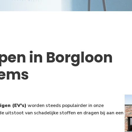
pen in Borgloon
tems
uigen (EV's)
worden steeds populairder in onze
e uitstoot van schadelijke stoffen en dragen bij aan een