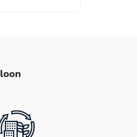
gloon