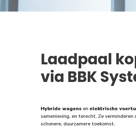
Laadpaal ko
via BBK Sys
Hybride wagens
en
elektrische voert
samenleving, en terecht. Ze verminderen d
schonere, duurzamere toekomst.