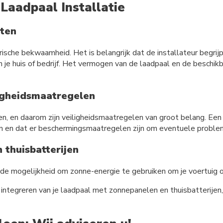
Laadpaal Installatie
sten
rische bekwaamheid. Het is belangrijk dat de installateur begrij
n je huis of bedrijf. Het vermogen van de laadpaal en de beschi
ligheidsmaatregelen
n, en daarom zijn veiligheidsmaatregelen van groot belang. Een
rmen en dat er beschermingsmaatregelen zijn om eventuele probl
 thuisbatterijen
s de mogelijkheid om zonne-energie te gebruiken om je voertuig o
et integreren van je laadpaal met zonnepanelen en thuisbatterij