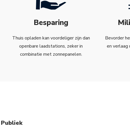
Besparing
Mil
Thuis opladen kan voordeliger zijn dan
Bevorder het
openbare laadstations, zeker in
en verlaag
combinatie met zonnepanelen.
 Publiek