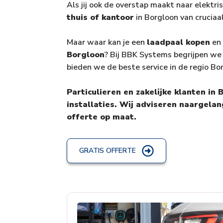
Als jij ook de overstap maakt naar elektri
thuis of kantoor
in Borgloon van cruciaa
Maar waar kan je een
laadpaal kopen
en 
Borgloon
? Bij BBK Systems begrijpen we
bieden we de beste service in de regio Bo
Particulieren en zakelijke klanten in
installaties. Wij adviseren naargelan
offerte op maat.
GRATIS OFFERTE