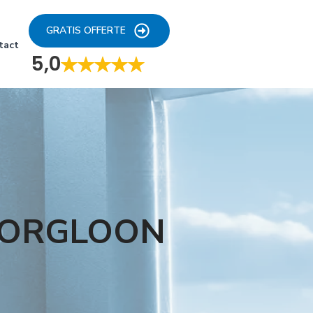
GRATIS OFFERTE
tact
5,0
BORGLOON