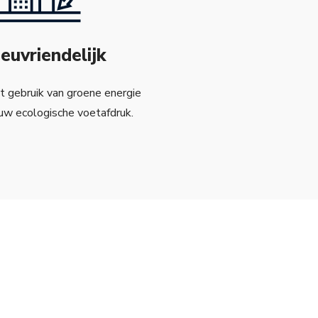
ieuvriendelijk
 gebruik van groene energie
 uw ecologische voetafdruk.