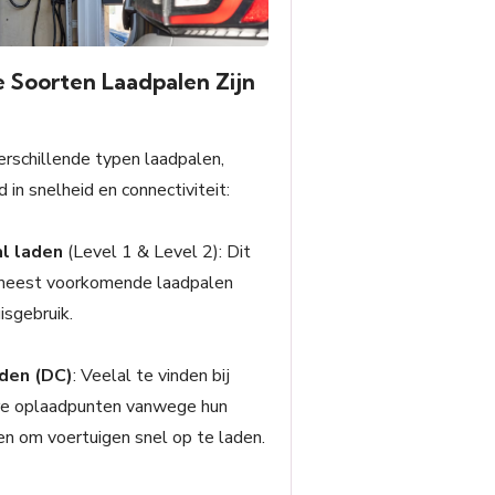
 Soorten Laadpalen Zijn
verschillende typen laadpalen,
d in snelheid en connectiviteit:
l laden
(Level 1 & Level 2): Dit
 meest voorkomende laadpalen
isgebruik.
aden (DC)
: Veelal te vinden bij
e oplaadpunten vanwege hun
n om voertuigen snel op te laden.