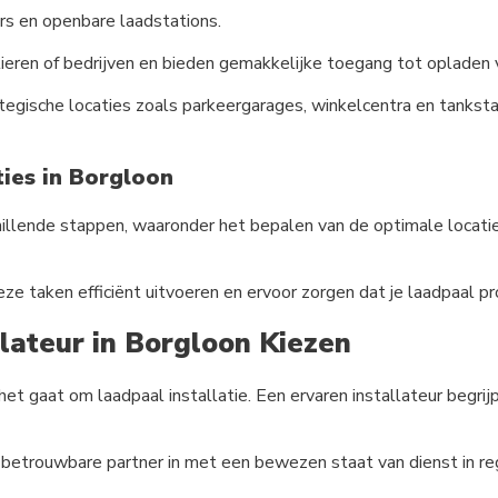
rs en openbare laadstations.
lieren of bedrijven en bieden gemakkelijke toegang tot opladen v
tegische locaties zoals parkeergarages, winkelcentra en tanksta
ties in Borgloon
illende stappen, waaronder het bepalen van de optimale locatie
eze taken efficiënt uitvoeren en ervoor zorgen dat je laadpaal 
lateur in Borgloon Kiezen
 het gaat om laadpaal installatie. Een ervaren installateur begri
etrouwbare partner in met een bewezen staat van dienst in re