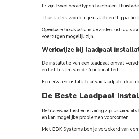
Er zijn twee hoofdtypen laadpalen: thuislade
Thuisladers worden geïnstalleerd bij particu
Openbare laadstations bevinden zich op stra
voertuigen mogelijk zijn.
Werkwijze bij laadpaal installa
De installatie van een laadpaal omvat versch
en het testen van de functionaliteit.
Een ervaren installateur van laadpalen kan d
De Beste Laadpaal Instal
Betrouwbaarheid en ervaring zijn cruciaal als
en kan mogelijke problemen voorkomen.
Met BBK Systems ben je verzekerd van een b