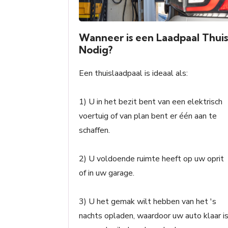
Wanneer is een Laadpaal Thui
Nodig?
Een thuislaadpaal is ideaal als:
1) U in het bezit bent van een elektrisch
voertuig of van plan bent er één aan te
schaffen.
2) U voldoende ruimte heeft op uw oprit
of in uw garage.
3) U het gemak wilt hebben van het 's
nachts opladen, waardoor uw auto klaar i