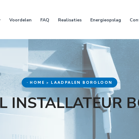
Voordelen
FAQ
Realisaties
Energieopslag
Con
• HOME > LAADPALEN BORGLOON
L INSTALLATEUR 