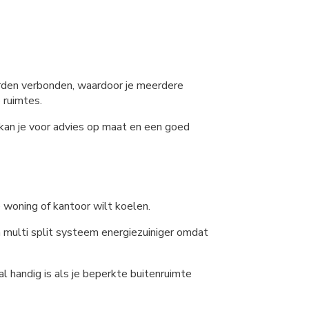
worden verbonden, waardoor je meerdere
 ruimtes.
n kan je voor advies op maat en een goed
e woning of kantoor wilt koelen.
een multi split systeem energiezuiniger omdat
al handig is als je beperkte buitenruimte