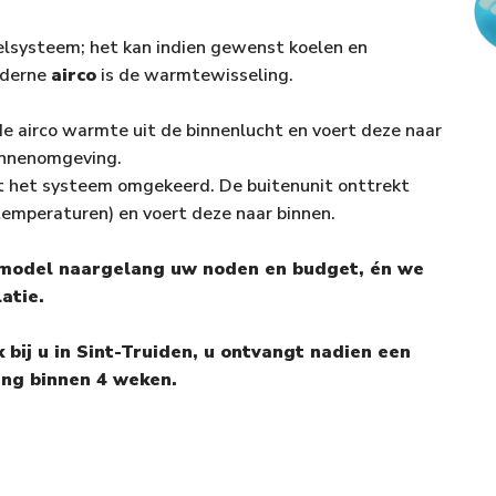
oelsysteem; het kan indien gewenst koelen en
oderne
airco
is de warmtewisseling.
de airco warmte uit de binnenlucht en voert deze naar
binnenomgeving.
 het systeem omgekeerd. De buitenunit onttrekt
 temperaturen) en voert deze naar binnen.
 model naargelang uw noden en budget, én we
atie.
bij u in Sint-Truiden, u ontvangt nadien een
ing binnen 4 weken.