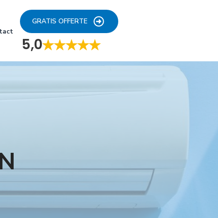
GRATIS OFFERTE
tact
5,0
EN