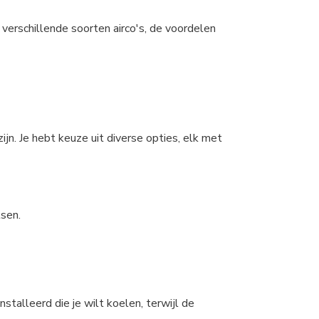
 verschillende soorten airco's, de voordelen
jn. Je hebt keuze uit diverse opties, elk met
tsen.
stalleerd die je wilt koelen, terwijl de