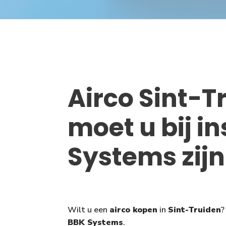
Airco Sint-T
moet u bij i
Systems zijn
Wilt u een
airco kopen
in
Sint-Truiden
?
BBK Systems
.