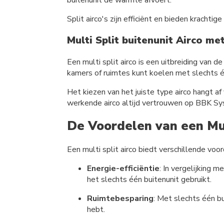
Split airco's zijn efficiënt en bieden krachtige
Multi Split buitenunit Airco m
Een multi split airco is een uitbreiding van
kamers of ruimtes kunt koelen met slechts é
Het kiezen van het juiste type airco hangt a
werkende airco altijd vertrouwen op BBK S
De Voordelen van een Mul
Een multi split airco biedt verschillende voo
Energie-efficiëntie
: In vergelijking 
het slechts één buitenunit gebruikt.
Ruimtebesparing
: Met slechts één bu
hebt.