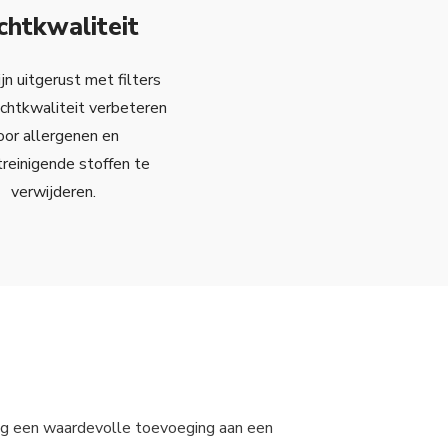
chtkwaliteit
jn uitgerust met filters
uchtkwaliteit verbeteren
oor allergenen en
reinigende stoffen te
verwijderen.
ng een waardevolle toevoeging aan een