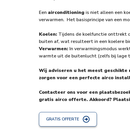
Een
airconditioning
is niet alleen een k
verwarmen. Het basisprincipe van een m
Koelen:
Tijdens de koelfunctie onttrekt 
buiten af, wat resulteert in een koelere 
Verwarmen:
In verwarmingsmodus werkt
warmte uit de buitenlucht (zelfs bij lage
Wij adviseren u het meest geschikte
zorgen voor een perfecte airco install
Contacteer ons voor een plaatsbezoek 
gratis airco offerte. Akkoord? Plaats
GRATIS OFFERTE