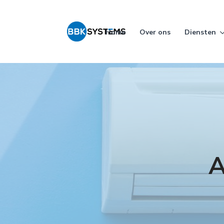
Home
Over ons
Diensten
A