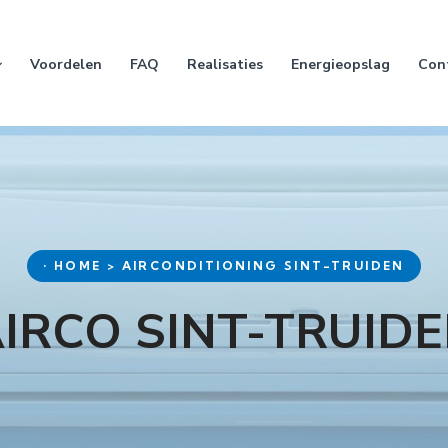
Voordelen
FAQ
Realisaties
Energieopslag
Con
• HOME > AIRCONDITIONING SINT-TRUIDEN
IRCO SINT-TRUID