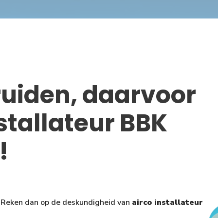
ruiden, daarvoor
nstallateur BBK
!
 Reken dan op de deskundigheid van
airco installateur