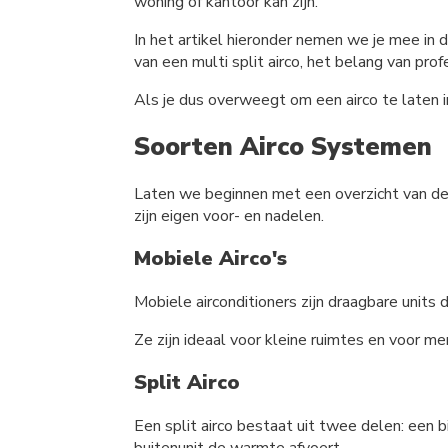
woning of kantoor kan zijn.
In het artikel hieronder nemen we je mee in 
van een multi split airco, het belang van prof
Als je dus overweegt om een airco te laten ins
Soorten Airco Systemen
Laten we beginnen met een overzicht van de v
zijn eigen voor- en nadelen.
Mobiele Airco's
Mobiele airconditioners zijn draagbare units
Ze zijn ideaal voor kleine ruimtes en voor m
Split Airco
Een split airco bestaat uit twee delen: een b
buitenunit de warmte afvoert.