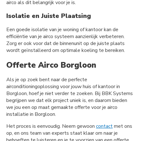
airco als dit belangrijk voor je is.
Isolatie en Juiste Plaatsing
Een goede isolatie van je woning of kantoor kan de
efficiëntie van je airco systeem aanzienlijk verbeteren.
Zorg er ook voor dat de binnenunit op de juiste plaats
wordt geïnstalleerd om optimale koeling te bereiken.
Offerte Airco Borgloon
Als je op zoek bent naar de perfecte
airconditioningoplossing voor jouw huis of kantoor in
Borgloon, hoef je niet verder te zoeken. Bij BBK Systems
begrijpen we dat elk project uniek is, en daarom bieden
we jou een op maat gemaakte offerte voor je airco
installatie in Borgloon.
Het proces is eenvoudig. Neem gewoon
contact
met ons
op, en ons team van experts staat klaar om naar je
behoeften te luisteren en je te voorzien van een offerte