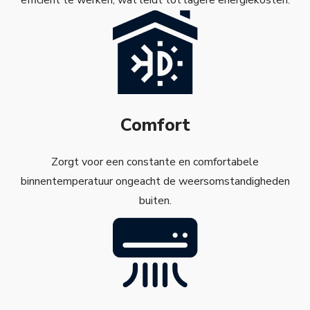
efficiënt te werken, wat leidt tot lagere energiekosten.
Comfort
Zorgt voor een constante en comfortabele
binnentemperatuur ongeacht de weersomstandigheden
buiten.