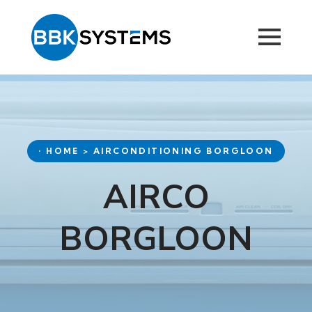
• HOME > AIRCONDITIONING BORGLOON
AIRCO
BORGLOON