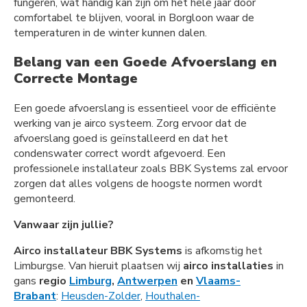
fungeren, wat handig kan zijn om het hele jaar door
comfortabel te blijven, vooral in Borgloon waar de
temperaturen in de winter kunnen dalen.
Belang van een Goede Afvoerslang en
Correcte Montage
Een goede afvoerslang is essentieel voor de efficiënte
werking van je airco systeem. Zorg ervoor dat de
afvoerslang goed is geïnstalleerd en dat het
condenswater correct wordt afgevoerd. Een
professionele installateur zoals BBK Systems zal ervoor
zorgen dat alles volgens de hoogste normen wordt
gemonteerd.
Vanwaar zijn jullie?
Airco installateur BBK Systems
is afkomstig het
Limburgse. Van hieruit plaatsen wij
airco installaties
in
gans
regio
Limburg
,
Antwerpen
en
Vlaams-
Brabant
:
Heusden-Zolder
,
Houthalen-