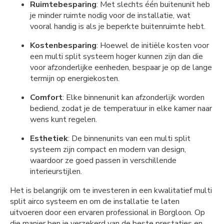
Ruimtebesparing
: Met slechts één buitenunit heb
je minder ruimte nodig voor de installatie, wat
vooral handig is als je beperkte buitenruimte hebt.
Kostenbesparing
: Hoewel de initiële kosten voor
een multi split systeem hoger kunnen zijn dan die
voor afzonderlijke eenheden, bespaar je op de lange
termijn op energiekosten.
Comfort
: Elke binnenunit kan afzonderlijk worden
bediend, zodat je de temperatuur in elke kamer naar
wens kunt regelen.
Esthetiek
: De binnenunits van een multi split
systeem zijn compact en modern van design,
waardoor ze goed passen in verschillende
interieurstijlen.
Het is belangrijk om te investeren in een kwalitatief multi
split airco systeem en om de installatie te laten
uitvoeren door een ervaren professional in Borgloon. Op
die manier ben je verzekerd van de beste prestaties en