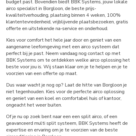
budget past. Bovendien biedt BBK Systems, jouw lokale
airco specialist in Borgloon, de beste prijs-
kwaliteitverhouding, plaatsing binnen 4 weken, 100%
klantentevredenheid, vrijblijvende plaatsbezoeken, gratis
offerte en uitstekende na-service en onderhoud.
Kies voor comfort het hele jaar door en geniet van een
aangename leefomgeving met een airco systeem dat
perfect bij je past. Neem vandaag nog contact op met
BBK Systems om te ontdekken welke airco oplossing het
beste voor jou is. Wij staan klaar om je te helpen en je te
voorzien van een offerte op maat.
Dus waar wacht je nog op? Laat de hitte van Borgloon je
niet tegenhouden. Kies voor de perfecte airco oplossing
en geniet van een koel en comfortabel huis of kantoor,
ongeacht het weer buiten.
Of je nu op zoek bent naar een een split airco, of een
geavanceerd multi split systeem, BBK Systems heeft de
expertise en ervaring om je te voorzien van de beste