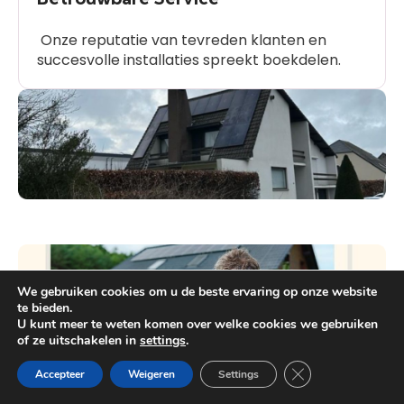
Onze reputatie van tevreden klanten en
succesvolle installaties spreekt boekdelen.
We gebruiken cookies om u de beste ervaring op onze website
te bieden.
U kunt meer te weten komen over welke cookies we gebruiken
of ze uitschakelen in
settings
.
Heb je vragen?
Close GDPR Cooki
Accepteer
Weigeren
Settings
Innovatieve Oplossingen