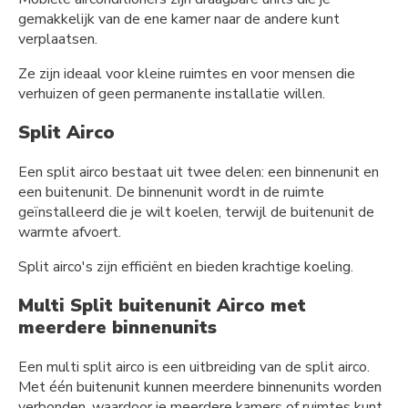
gemakkelijk van de ene kamer naar de andere kunt
verplaatsen.
Ze zijn ideaal voor kleine ruimtes en voor mensen die
verhuizen of geen permanente installatie willen.
Split Airco
Een split airco bestaat uit twee delen: een binnenunit en
een buitenunit. De binnenunit wordt in de ruimte
geïnstalleerd die je wilt koelen, terwijl de buitenunit de
warmte afvoert.
Split airco's zijn efficiënt en bieden krachtige koeling.
Multi Split buitenunit Airco met
meerdere binnenunits
Een multi split airco is een uitbreiding van de split airco.
Met één buitenunit kunnen meerdere binnenunits worden
verbonden, waardoor je meerdere kamers of ruimtes kunt