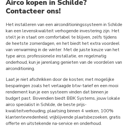
Airco kopen in Schilde?
Contacteer ons!
Het installeren van een airconditioningssysteem in Schilde
kan een levenskwaliteit verhogende investering zijn. Het
stelt je in staat om comfortabel te blijven, zelfs tijdens
de heetste zomerdagen, en het biedt het extra voordeel
van verwarming in de winter. Met de juiste keuze van het
type airco, professionele installatie, en regelmatig
onderhoud, kun je jarenlang genieten van de voordelen van
airconditioning.
Laat je niet afschrikken door de kosten; met mogelijke
besparingen zoals het verlaagde btw-tarief en een mooi
rendement kun je een systeem vinden dat binnen je
budget past. Bovendien biedt BBK Systems, jouw lokale
airco specialist in Schilde, de beste prijs-
kwaliteitverhouding, plaatsing binnen 4 weken, 100%
klantentevredenheid, vrijblijvende plaatsbezoeken, gratis
offerte en uitstekende na-service en onderhoud.