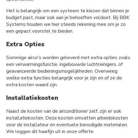
Het is belangrijk om een systeem te kiezen dat binnen je
budget past, maar ook aan je behoeften voldoet. Bij BBK
Systems houden we hier steeds rekening mee om je zo
een gepast voorstel te bieden.
Extra Opties
Sommige airco's worden geleverd met extra opties zoals
een verwarmingsfunctie, ingebouwde luchtreinigers, of
geavanceerde bedieningsmogelijkheden. Overweeg
welke extra functies belangrijk voor je zijn en of ze de
extra kosten waard zijn.
Installatiekosten
Naast de kosten van de airconditioner zelf, zijn er ook
installatiekosten. Deze kosten omvatten arbeidskosten
voor de installateur en eventuele benodigde materialen.
We leggen dit haarfijn uit in onze offerte.