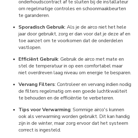
onderhoudscontract af te sluiten bij de installateur
om regelmatige controles en schoonmaakbeurten
te garanderen.
Sporadisch Gebruik
: Als je de airco niet het hele
jaar door gebruikt, zorg er dan voor dat je deze af en
toe aanzet om te voorkomen dat de onderdelen
vastlopen.
Efficiënt Gebruik
: Gebruik de airco met mate en
stel de temperatuur in op een comfortabel maar
niet overdreven laag niveau om energie te besparen.
Vervang Filters
: Controleer en vervang indien nodig
de filters regelmatig om een goede luchtkwaliteit
te behouden en de efficiëntie te verbeteren.
Tips voor Verwarming
: Sommige airco's kunnen
ook als verwarming worden gebruikt. Dit kan handig
zijn in de winter, maar zorg ervoor dat het systeem
correct is ingesteld.