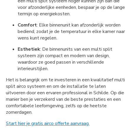
een multi split systeem hoger kunnen zijn dan die
voor afzonderlijke eenheden, bespaar je op de lange
termijn op energiekosten.
Comfort
: Elke binnenunit kan afzonderlijk worden
bediend, zodat je de temperatuur in elke kamer naar
wens kunt regelen.
Esthetiek
: De binnenunits van een multi split
systeem zijn compact en modern van design,
waardoor ze goed passen in verschillende
interieurstijlen.
Het is belangrijk om te investeren in een kwalitatief multi
split airco systeem en om de installatie te laten
uitvoeren door een ervaren professional in Schilde. Op die
manier ben je verzekerd van de beste prestaties en een
comfortabele leefomgeving, zelfs op de heetste
zomerdagen.
Start hier je gratis airco offerte aanvraag.