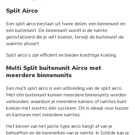
Split Airco
Een split airco bestaat uit twee delen: een binnenunit en
een buitenunit. De binnenunit wordt in de ruimte
geïnstalleerd die je wilt koelen, terwijl de buitenunit de
warmte afvoert.
Split airco's zijn efficiënt en bieden krachtige koeling.
Multi Split buitenunit Airco met
meerdere binnenunits
Een multi split airco is een uitbreiding van de split airco.
Met één buitenunit kunnen meerdere binnenunits worden
verbonden, waardoor je meerdere kamers of ruimtes kunt
koelen met slechts één systeem. Dit is ideaal voor huizen
en kantoren met meerdere ruimtes.
Het kiezen van het juiste type airco hangt af van je
behoeften en de kenmerken van je ruimte. In Schilde kan je