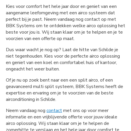
Kies voor comfort het hele jaar door en geniet van een
aangename leefomgeving met een airco systeem dat
perfect bij je past. Neem vandaag nog contact op met
BBK Systems om te ontdekken welke airco oplossing het
beste voor jou is. Wij staan klaar om je te helpen en je te
voorzien van een offerte op maat.
Dus waar wacht je nog op? Laat de hitte van Schilde je
niet tegenhouden. Kies voor de perfecte airco oplossing
en geniet van een koel en comfortabel huis of kantoor,
ongeacht het weer buiten.
Of je nu op zoek bent naar een een split airco, of een
geavanceerd multi split systeem, BBK Systems heeft de
expertise en ervaring om je te voorzien van de beste
airconditioning in Schilde.
Neem vandaag nog
contact
met ons op voor meer
informatie en een vrijblijvende offerte voor jouw ideale
airco oplossing. Wij staan klaar om je te helpen de
zomerhitte te verslaan en het hele jaar door comfort te