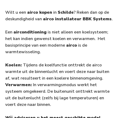
Wilt u een
airco kopen
in
Schilde
? Reken dan op de
deskundigheid van
airco installateur BBK Systems
.
Een
airconditioning
is niet alleen een koelsysteem;
het kan indien gewenst koelen en verwarmen. Het
basisprincipe van een moderne
airco
is de
warmtewisseling.
Koelen:
Tijdens de koelfunctie onttrekt de airco
warmte uit de binnenlucht en voert deze naar buiten
af, wat resulteert in een koelere binnenomgeving.
Verwarmen:
In verwarmingsmodus werkt het
systeem omgekeerd. De buitenunit onttrekt warmte
uit de buitenlucht (zelfs bij lage temperaturen) en
voert deze naar binnen.
Wij adviseren u het meest geschikte model