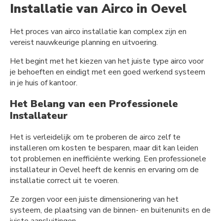
Installatie van Airco in Oevel
Het proces van airco installatie kan complex zijn en
vereist nauwkeurige planning en uitvoering.
Het begint met het kiezen van het juiste type airco voor
je behoeften en eindigt met een goed werkend systeem
in je huis of kantoor.
Het Belang van een Professionele
Installateur
Het is verleidelijk om te proberen de airco zelf te
installeren om kosten te besparen, maar dit kan leiden
tot problemen en inefficiënte werking. Een professionele
installateur in Oevel heeft de kennis en ervaring om de
installatie correct uit te voeren.
Ze zorgen voor een juiste dimensionering van het
systeem, de plaatsing van de binnen- en buitenunits en de