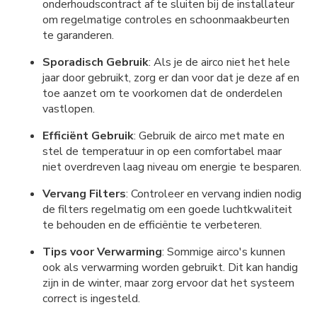
onderhoudscontract af te sluiten bij de installateur
om regelmatige controles en schoonmaakbeurten
te garanderen.
Sporadisch Gebruik
: Als je de airco niet het hele
jaar door gebruikt, zorg er dan voor dat je deze af en
toe aanzet om te voorkomen dat de onderdelen
vastlopen.
Efficiënt Gebruik
: Gebruik de airco met mate en
stel de temperatuur in op een comfortabel maar
niet overdreven laag niveau om energie te besparen.
Vervang Filters
: Controleer en vervang indien nodig
de filters regelmatig om een goede luchtkwaliteit
te behouden en de efficiëntie te verbeteren.
Tips voor Verwarming
: Sommige airco's kunnen
ook als verwarming worden gebruikt. Dit kan handig
zijn in de winter, maar zorg ervoor dat het systeem
correct is ingesteld.