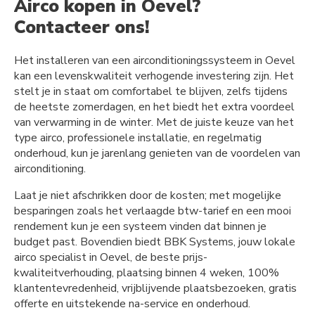
Airco kopen in Oevel?
Contacteer ons!
Het installeren van een airconditioningssysteem in Oevel
kan een levenskwaliteit verhogende investering zijn. Het
stelt je in staat om comfortabel te blijven, zelfs tijdens
de heetste zomerdagen, en het biedt het extra voordeel
van verwarming in de winter. Met de juiste keuze van het
type airco, professionele installatie, en regelmatig
onderhoud, kun je jarenlang genieten van de voordelen van
airconditioning.
Laat je niet afschrikken door de kosten; met mogelijke
besparingen zoals het verlaagde btw-tarief en een mooi
rendement kun je een systeem vinden dat binnen je
budget past. Bovendien biedt BBK Systems, jouw lokale
airco specialist in Oevel, de beste prijs-
kwaliteitverhouding, plaatsing binnen 4 weken, 100%
klantentevredenheid, vrijblijvende plaatsbezoeken, gratis
offerte en uitstekende na-service en onderhoud.