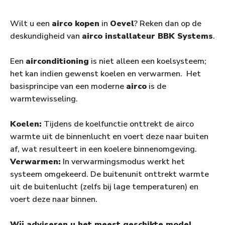
Wilt u een
airco kopen
in
Oevel
? Reken dan op de
deskundigheid van
airco installateur BBK Systems
.
Een
airconditioning
is niet alleen een koelsysteem;
het kan indien gewenst koelen en verwarmen. Het
basisprincipe van een moderne
airco
is de
warmtewisseling.
Koelen:
Tijdens de koelfunctie onttrekt de airco
warmte uit de binnenlucht en voert deze naar buiten
af, wat resulteert in een koelere binnenomgeving.
Verwarmen:
In verwarmingsmodus werkt het
systeem omgekeerd. De buitenunit onttrekt warmte
uit de buitenlucht (zelfs bij lage temperaturen) en
voert deze naar binnen.
Wij adviseren u het meest geschikte model