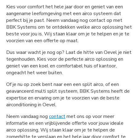
Kies voor comfort het hele jaar door en geniet van een
aangename leefomgeving met een airco systeem dat
perfect bij je past. Neem vandaag nog contact op met
BBK Systems om te ontdekken welke airco oplossing het
beste voor jou is. Wij staan klaar om je te helpen en je te
voorzien van een offerte op maat.
Dus waar wacht je nog op? Laat de hitte van Oevel je niet
tegenhouden. Kies voor de perfecte airco oplossing en
geniet van een koel en comfortabel huis of kantoor,
ongeacht het weer buiten.
Of je nu op zoek bent naar een een split airco, of een
geavanceerd multi split systeem, BBK Systems heeft de
expertise en ervaring om je te voorzien van de beste
airconditioning in Oevel.
Neem vandaag nog
contact
met ons op voor meer
informatie en een vrijblijvende offerte voor jouw ideale
airco oplossing. Wij staan klaar om je te helpen de
zomerhitte te verslaan en het hele jaar door comfort te