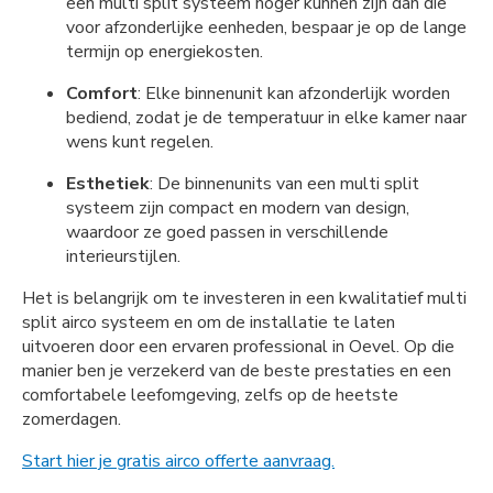
een multi split systeem hoger kunnen zijn dan die
voor afzonderlijke eenheden, bespaar je op de lange
termijn op energiekosten.
Comfort
: Elke binnenunit kan afzonderlijk worden
bediend, zodat je de temperatuur in elke kamer naar
wens kunt regelen.
Esthetiek
: De binnenunits van een multi split
systeem zijn compact en modern van design,
waardoor ze goed passen in verschillende
interieurstijlen.
Het is belangrijk om te investeren in een kwalitatief multi
split airco systeem en om de installatie te laten
uitvoeren door een ervaren professional in Oevel. Op die
manier ben je verzekerd van de beste prestaties en een
comfortabele leefomgeving, zelfs op de heetste
zomerdagen.
Start hier je gratis airco offerte aanvraag.