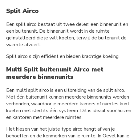
Split Airco
Een split airco bestaat uit twee delen: een binnenunit en
een buitenunit. De binnenunit wordt in de ruimte
geïnstalleerd die je wilt koelen, terwijl de buitenunit de
warmte afvoert.
Split airco's zijn efficiënt en bieden krachtige koeling.
Multi Split buitenunit Airco met
meerdere binnenunits
Een multi split airco is een uitbreiding van de split airco.
Met één buitenunit kunnen meerdere binnenunits worden
verbonden, waardoor je meerdere kamers of ruimtes kunt
koelen met slechts één systeem. Dit is ideaal voor huizen
en kantoren met meerdere ruimtes.
Het kiezen van het juiste type airco hangt af van je
behoeften en de kenmerken van je ruimte. In Oevel kan je