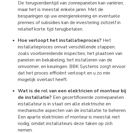
De terugverdientijd van zonnepanelen kan variëren,
maar het is meestal enkele jaren. Met de
besparingen op uw energierekening en eventuele
premies of subsidies kan de investering zichzelf in
relatief korte tijd terugbetalen.
Hoe verloopt het installatieproces?
Het
installatieproces omvat verschillende stappen,
zoals voorbereidende inspecties, het plaatsen van
panelen en bekabeling, het installeren van de
omvormer, en keuringen. BBK Systems zorgt ervoor
dat het proces efficiënt verloopt en u zo min
mogelijk overlast heeft.
Wat is de rol van een elektricien of monteur bij
de installatie?
Een gecertificeerde zonnepanelen
installateur is in staat om alle elektrische en
mechanische aspecten van de installatie te beheren.
Een aparte elektricien of monteur is meestal niet
nodig, omdat installateurs deze taken op zich
nemen.