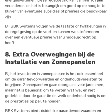
energiesystemen. Deze regelgeving kan van jaar tot jaar
veranderen, en het is belangrijk om goed op de hoogte te
blijven van eventuele subsidies of premies die beschikbaar
zijn.
Bij BBK Systems volgen we de laatste ontwikkelingen in
de regelgeving op de voet en kunnen we u informeren
over een eventuele premie waar u mogelijk recht op
heeft.
8. Extra Overwegingen bij de
Installatie van Zonnepanelen
Bij het investeren in zonnepanelen is het ook essentieel
om de garantievoorwaarden en onderhoudsvereisten te
begrijpen. Zonnepanelen gaan doorgaans vele jaren mee,
maar het is belangrijk om te weten wat wel en niet
gedekt is door de garantie en welk onderhoud nodig is om
de prestaties op peil te houden.
BBK Systems biedt duidelijke garantievoorwaarden en