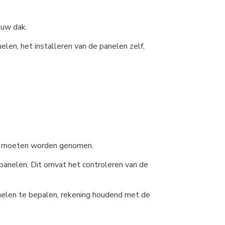
 uw dak.
len, het installeren van de panelen zelf,
ie moeten worden genomen.
panelen. Dit omvat het controleren van de
anelen te bepalen, rekening houdend met de