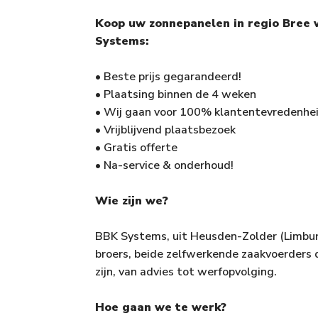
Koop uw zonnepanelen in regio Bree v
Systems:
• Beste prijs gegarandeerd!
• Plaatsing binnen de 4 weken
• Wij gaan voor 100% klantentevredenhei
• Vrijblijvend plaatsbezoek
• Gratis offerte
• Na-service & onderhoud!
Wie zijn we?
BBK Systems, uit Heusden-Zolder (Limbur
broers, beide zelfwerkende zaakvoerders d
zijn, van advies tot werfopvolging.
Hoe gaan we te werk?