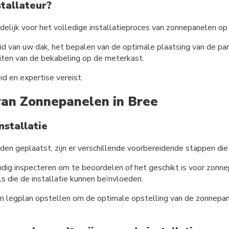
tallateur?
delijk voor het volledige installatieproces van zonnepanelen op
d van uw dak, het bepalen van de optimale plaatsing van de pane
iten van de bekabeling op de meterkast.
d en expertise vereist.
van Zonnepanelen in Bree
stallatie
en geplaatst, zijn er verschillende voorbereidende stappen d
dig inspecteren om te beoordelen of het geschikt is voor zonne
 die de installatie kunnen beïnvloeden.
 een legplan opstellen om de optimale opstelling van de zonnep