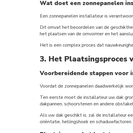
Wat doet een zonnepanelen ins
Een zonnepanelen installateur is verantwoor
Dit omvat het beoordelen van de geschikthei
het plaatsen van de omvormer en het aanslu
Het is een complex proces dat nauwkeurighei
3. Het Plaatsingsproces 
Voorbereidende stappen voor in
Voordat de zonnepanelen daadwerkelijk word
Ten eerste moet de installateur uw dak gron
dakpannen, schoorstenen en andere obstakels
Als uw dak geschikt is, zal de installateur
oriëntatie, hellingshoek en schaduwfactoren.