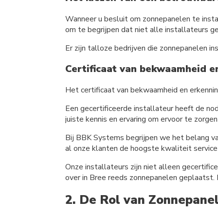
Wanneer u besluit om zonnepanelen te instal
om te begrijpen dat niet alle installateurs gel
Er zijn talloze bedrijven die zonnepanelen in
Certificaat van bekwaamheid e
Het certificaat van bekwaamheid en erkenning
Een gecertificeerde installateur heeft de nod
juiste kennis en ervaring om ervoor te zorg
Bij BBK Systems begrijpen we het belang v
al onze klanten de hoogste kwaliteit servic
Onze installateurs zijn niet alleen gecertif
over in Bree reeds zonnepanelen geplaatst. 
2. De Rol van Zonnepanel