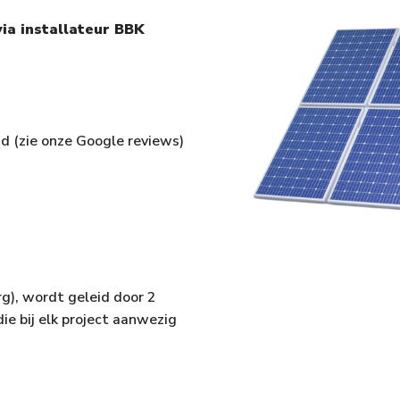
ia installateur BBK
d (zie onze Google reviews)
g), wordt geleid door 2
ie bij elk project aanwezig