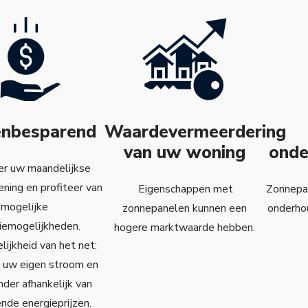
enbesparend
Waardevermeerdering
van uw woning
onde
er uw maandelijkse
ening en profiteer van
Eigenschappen met
Zonnepan
mogelijke
zonnepanelen kunnen een
onderho
iemogelijkheden.
hogere marktwaarde hebben.
lijkheid van het net:
 uw eigen stroom en
der afhankelijk van
ende energieprijzen.