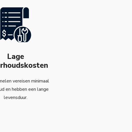
Lage
rhoudskosten
elen vereisen minimaal
ud en hebben een lange
levensduur.