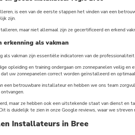
leren, is een van de eerste stappen het vinden van een betrouwb
ijk zijn.
stalleren, maar niet allemaal zijn ze gecertificeerd en erkend va
n erkenning als vakman
 als vakman zijn essentiële indicatoren van de professionaliteit
ige opleiding en training ondergaan om zonnepanelen veilig en ef
en dat uw zonnepanelen correct worden geïnstalleerd en optimaal
an een betrouwbare installateur en hebben we ons team zorgvu
e ontvangen.
iceerd, maar ze hebben ook een uitstekende staat van dienst en 
Dit is duidelijk te zien in onze Google reviews, waar we streve
en Installateurs in Bree