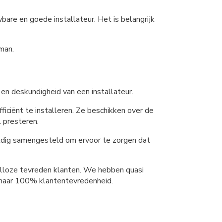
are en goede installateur. Het is belangrijk
kman.
 en deskundigheid van een installateur.
ficiënt te installeren. Ze beschikken over de
 presteren.
ldig samengesteld om ervoor te zorgen dat
talloze tevreden klanten. We hebben quasi
n naar 100% klantentevredenheid.