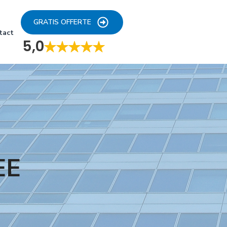
GRATIS OFFERTE
tact
5,0
EE