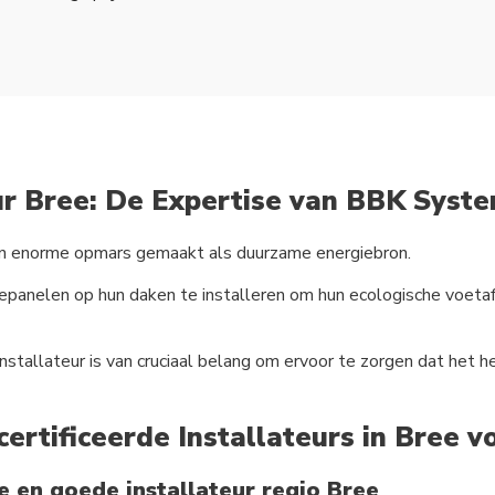
ur Bree: De Expertise van BBK Syst
n enorme opmars gemaakt als duurzame energiebron.
anelen op hun daken te installeren om hun ecologische voetafd
nstallateur is van cruciaal belang om ervoor te zorgen dat het 
certificeerde Installateurs in Bree 
 en goede installateur regio Bree