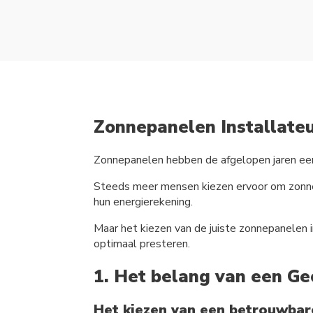
Zonnepanelen Installate
Zonnepanelen hebben de afgelopen jaren ee
Steeds meer mensen kiezen ervoor om zonnep
hun energierekening.
Maar het kiezen van de juiste zonnepanelen i
optimaal presteren.
1. Het belang van een Ge
Het kiezen van een betrouwbare