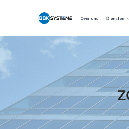
Home
Over ons
Diensten
Z