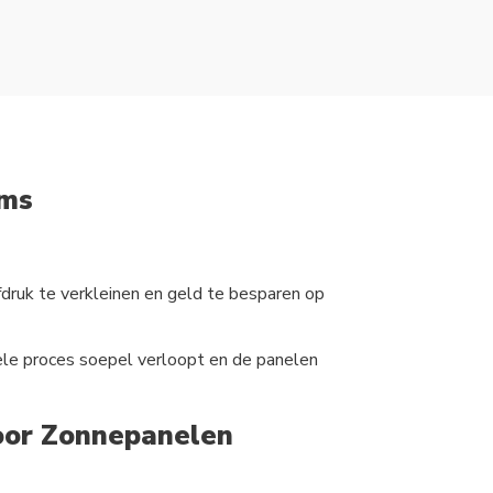
ems
ruk te verkleinen en geld te besparen op
hele proces soepel verloopt en de panelen
voor Zonnepanelen