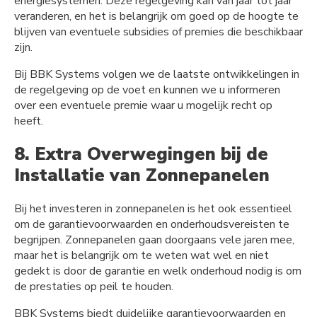
energiesystemen. Deze regelgeving kan van jaar tot jaar
veranderen, en het is belangrijk om goed op de hoogte te
blijven van eventuele subsidies of premies die beschikbaar
zijn.
Bij BBK Systems volgen we de laatste ontwikkelingen in
de regelgeving op de voet en kunnen we u informeren
over een eventuele premie waar u mogelijk recht op
heeft.
8. Extra Overwegingen bij de
Installatie van Zonnepanelen
Bij het investeren in zonnepanelen is het ook essentieel
om de garantievoorwaarden en onderhoudsvereisten te
begrijpen. Zonnepanelen gaan doorgaans vele jaren mee,
maar het is belangrijk om te weten wat wel en niet
gedekt is door de garantie en welk onderhoud nodig is om
de prestaties op peil te houden.
BBK Systems biedt duidelijke garantievoorwaarden en