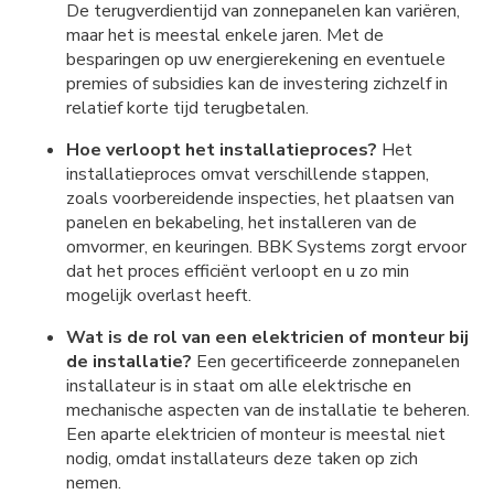
De terugverdientijd van zonnepanelen kan variëren,
maar het is meestal enkele jaren. Met de
besparingen op uw energierekening en eventuele
premies of subsidies kan de investering zichzelf in
relatief korte tijd terugbetalen.
Hoe verloopt het installatieproces?
Het
installatieproces omvat verschillende stappen,
zoals voorbereidende inspecties, het plaatsen van
panelen en bekabeling, het installeren van de
omvormer, en keuringen. BBK Systems zorgt ervoor
dat het proces efficiënt verloopt en u zo min
mogelijk overlast heeft.
Wat is de rol van een elektricien of monteur bij
de installatie?
Een gecertificeerde zonnepanelen
installateur is in staat om alle elektrische en
mechanische aspecten van de installatie te beheren.
Een aparte elektricien of monteur is meestal niet
nodig, omdat installateurs deze taken op zich
nemen.