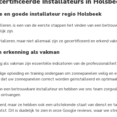
certificeerde Installateurs in Hols
e en goede installateur regio Holsbeek
leren, is een van de eerste stappen het vinden van een betrouwb
ijk zijn.
stalleren, maar niet allemaal zijn ze gecertificeerd en erkend va
n erkenning als vakman
 als vakman zijn essentiële indicatoren van de professionaliteit
ige opleiding en training ondergaan om zonnepanelen veilig en ef
en dat uw zonnepanelen correct worden geïnstalleerd en optimaal
an een betrouwbare installateur en hebben we ons team zorgvu
e ontvangen.
iceerd, maar ze hebben ook een uitstekende staat van dienst en 
st. Dit is duidelijk te zien in onze Google reviews, waar we s