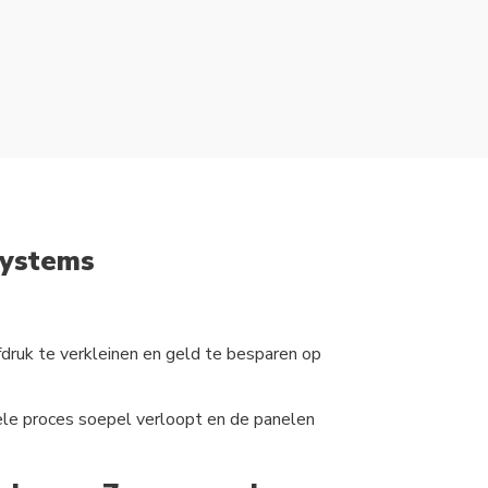
Systems
ruk te verkleinen en geld te besparen op
hele proces soepel verloopt en de panelen