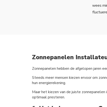
wees min
fluctuer
Zonnepanelen Installate
Zonnepanelen hebben de afgelopen jaren ee
Steeds meer mensen kiezen ervoor om zonnep
hun energierekening.
Maar het kiezen van de juiste zonnepanelen i
optimaal presteren.