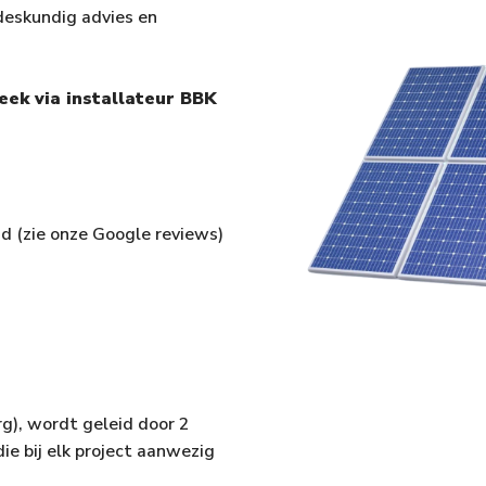
deskundig advies en
eek via installateur BBK
d (zie onze Google reviews)
g), wordt geleid door 2
ie bij elk project aanwezig