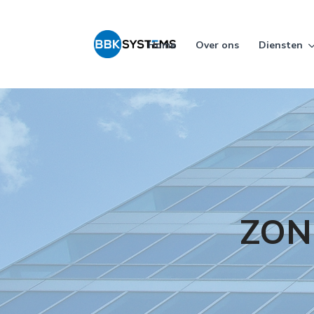
Home
Over ons
Diensten
ZON