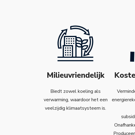
Milieuvriendelijk
Kost
Biedt zowel koeling als
Vermind
verwarming, waardoor het een
energierek
veelzijdig klimaatsysteem is.
subsid
Onafhanke
Produceer