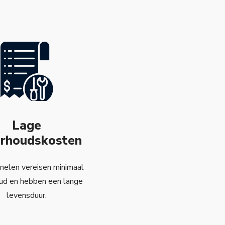
Lage
rhoudskosten
elen vereisen minimaal
ud en hebben een lange
levensduur.