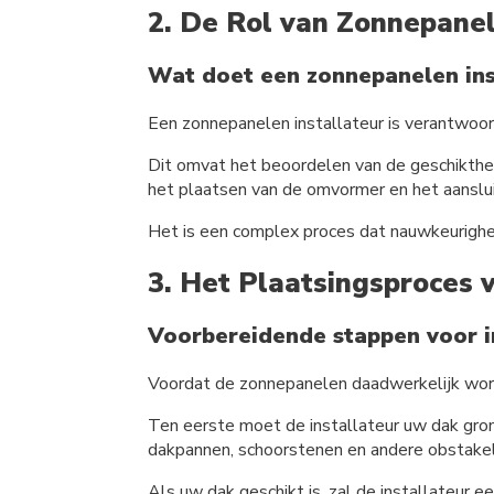
2. De Rol van Zonnepanel
Wat doet een zonnepanelen ins
Een zonnepanelen installateur is verantwoor
Dit omvat het beoordelen van de geschikthei
het plaatsen van de omvormer en het aanslu
Het is een complex proces dat nauwkeurighei
3. Het Plaatsingsproces
Voorbereidende stappen voor in
Voordat de zonnepanelen daadwerkelijk word
Ten eerste moet de installateur uw dak gron
dakpannen, schoorstenen en andere obstakels
Als uw dak geschikt is, zal de installateur