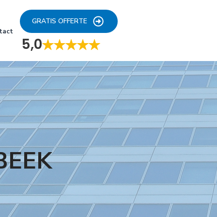
GRATIS OFFERTE
tact
5,0
BEEK