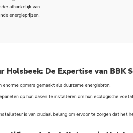
der afhankelijk van
ende energieprijzen.
ur Holsbeek: De Expertise van BBK 
n enorme opmars gemaakt als duurzame energiebron.
anelen op hun daken te installeren om hun ecologische voetafd
nstallateur is van cruciaal belang om ervoor te zorgen dat het 