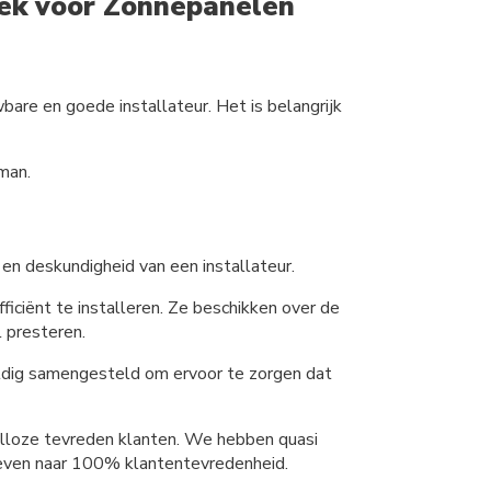
beek voor Zonnepanelen
are en goede installateur. Het is belangrijk
kman.
 en deskundigheid van een installateur.
ficiënt te installeren. Ze beschikken over de
 presteren.
ldig samengesteld om ervoor te zorgen dat
talloze tevreden klanten. We hebben quasi
treven naar 100% klantentevredenheid.