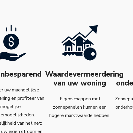
enbesparend
Waardevermeerdering
van uw woning
onde
er uw maandelijkse
ening en profiteer van
Eigenschappen met
Zonnepan
mogelijke
zonnepanelen kunnen een
onderho
iemogelijkheden.
hogere marktwaarde hebben.
lijkheid van het net:
 uw eigen stroom en