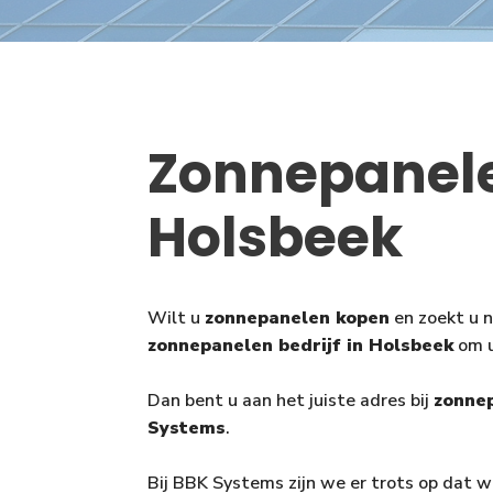
Zonnepanel
Holsbeek
Wilt u
zonnepanelen kopen
en zoekt u 
zonnepanelen bedrijf in Holsbeek
om u
Dan bent u aan het juiste adres bij
zonnep
Systems
.
Bij BBK Systems zijn we er trots op dat 