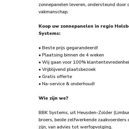
zonnepanelen leveren, ondersteund door 
vakmanschap.
Koop uw zonnepanelen in regio Holsb
Systems:
• Beste prijs gegarandeerd!
• Plaatsing binnen de 4 weken
• Wij gaan voor 100% klantentevredenhei
• Vrijblijvend plaatsbezoek
• Gratis offerte
• Na-service & onderhoud!
Wie zijn we?
BBK Systems, uit Heusden-Zolder (Limbur
broers, beide zelfwerkende zaakvoerders d
zijn, van advies tot werfopvolging.