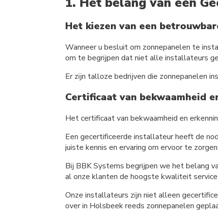
1. Het belang van een Ge
Het kiezen van een betrouwbar
Wanneer u besluit om zonnepanelen te instal
om te begrijpen dat niet alle installateurs gel
Er zijn talloze bedrijven die zonnepanelen in
Certificaat van bekwaamheid e
Het certificaat van bekwaamheid en erkenning
Een gecertificeerde installateur heeft de nod
juiste kennis en ervaring om ervoor te zorg
Bij BBK Systems begrijpen we het belang v
al onze klanten de hoogste kwaliteit servic
Onze installateurs zijn niet alleen gecertif
over in Holsbeek reeds zonnepanelen geplaat