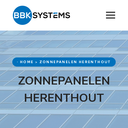
• HOME > ZONNEPANELEN HERENTHOUT
ZONNEPANELEN
HERENTHOUT