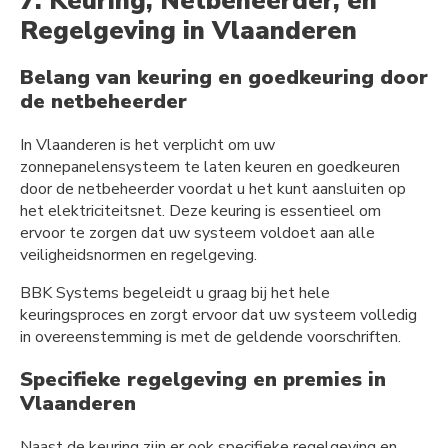
7. Keuring, Netbeheerder, en
Regelgeving in Vlaanderen
Belang van keuring en goedkeuring door
de netbeheerder
In Vlaanderen is het verplicht om uw
zonnepanelensysteem te laten keuren en goedkeuren
door de netbeheerder voordat u het kunt aansluiten op
het elektriciteitsnet. Deze keuring is essentieel om
ervoor te zorgen dat uw systeem voldoet aan alle
veiligheidsnormen en regelgeving.
BBK Systems begeleidt u graag bij het hele
keuringsproces en zorgt ervoor dat uw systeem volledig
in overeenstemming is met de geldende voorschriften.
Specifieke regelgeving en premies in
Vlaanderen
Naast de keuring zijn er ook specifieke regelgeving en