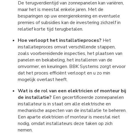
De terugverdientijd van zonnepanelen kan variëren,
maar het is meestal enkele jaren. Met de
besparingen op uw energierekening en eventuele
premies of subsidies kan de investering zichzelf in
relatief korte tijd terugbetalen.
Hoe verloopt het installatieproces?
Het
installatieproces omvat verschillende stappen,
zoals voorbereidende inspecties, het plaatsen van
panelen en bekabeling, het installeren van de
omvormer, en keuringen. BBK Systems zorgt ervoor
dat het proces efficiënt verloopt en u zo min
mogelijk overlast heeft.
Wat is de rol van een elektricien of monteur bij
de installatie?
Een gecertificeerde zonnepanelen
installateur is in staat om alle elektrische en
mechanische aspecten van de installatie te beheren.
Een aparte elektricien of monteur is meestal niet
nodig, omdat installateurs deze taken op zich
nemen.