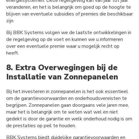
energiesystemen. Deze regelgeving kan van jaar tot jaar
veranderen, en het is belangrijk om goed op de hoogte te
blijven van eventuele subsidies of premies die beschikbaar
zijn.
Bij BBK Systems volgen we de laatste ontwikkelingen in
de regelgeving op de voet en kunnen we u informeren
over een eventuele premie waar u mogelijk recht op
heeft.
8. Extra Overwegingen bij de
Installatie van Zonnepanelen
Bij het investeren in zonnepanelen is het ook essentieel
om de garantievoorwaarden en onderhoudsvereisten te
begrijpen. Zonnepanelen gaan doorgaans vele jaren mee,
maar het is belangrijk om te weten wat wel en niet
gedekt is door de garantie en welk onderhoud nodig is om
de prestaties op peil te houden.
BBK Systems biedt duidelijke garantievoorwaarden en