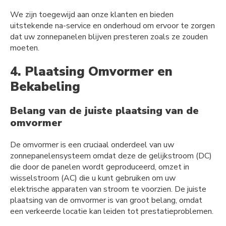
We zijn toegewijd aan onze klanten en bieden
uitstekende na-service en onderhoud om ervoor te zorgen
dat uw zonnepanelen blijven presteren zoals ze zouden
moeten.
4. Plaatsing Omvormer en
Bekabeling
Belang van de juiste plaatsing van de
omvormer
De omvormer is een cruciaal onderdeel van uw
zonnepanelensysteem omdat deze de gelijkstroom (DC)
die door de panelen wordt geproduceerd, omzet in
wisselstroom (AC) die u kunt gebruiken om uw
elektrische apparaten van stroom te voorzien. De juiste
plaatsing van de omvormer is van groot belang, omdat
een verkeerde locatie kan leiden tot prestatieproblemen.