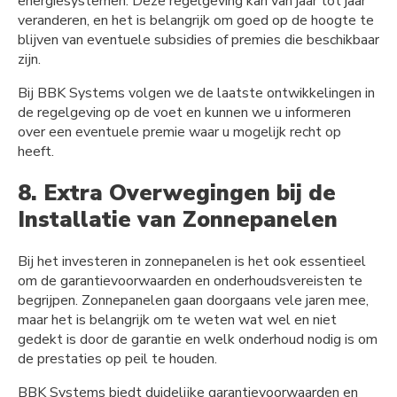
energiesystemen. Deze regelgeving kan van jaar tot jaar
veranderen, en het is belangrijk om goed op de hoogte te
blijven van eventuele subsidies of premies die beschikbaar
zijn.
Bij BBK Systems volgen we de laatste ontwikkelingen in
de regelgeving op de voet en kunnen we u informeren
over een eventuele premie waar u mogelijk recht op
heeft.
8. Extra Overwegingen bij de
Installatie van Zonnepanelen
Bij het investeren in zonnepanelen is het ook essentieel
om de garantievoorwaarden en onderhoudsvereisten te
begrijpen. Zonnepanelen gaan doorgaans vele jaren mee,
maar het is belangrijk om te weten wat wel en niet
gedekt is door de garantie en welk onderhoud nodig is om
de prestaties op peil te houden.
BBK Systems biedt duidelijke garantievoorwaarden en