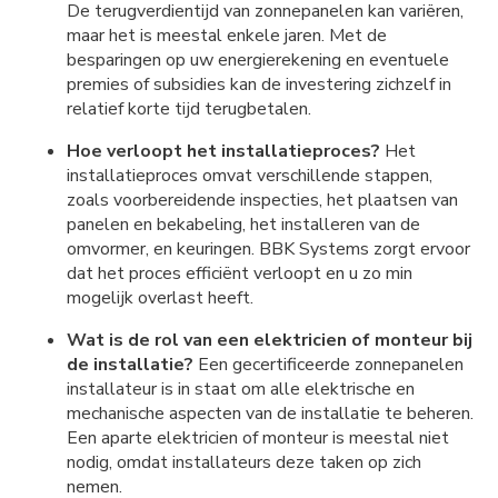
De terugverdientijd van zonnepanelen kan variëren,
maar het is meestal enkele jaren. Met de
besparingen op uw energierekening en eventuele
premies of subsidies kan de investering zichzelf in
relatief korte tijd terugbetalen.
Hoe verloopt het installatieproces?
Het
installatieproces omvat verschillende stappen,
zoals voorbereidende inspecties, het plaatsen van
panelen en bekabeling, het installeren van de
omvormer, en keuringen. BBK Systems zorgt ervoor
dat het proces efficiënt verloopt en u zo min
mogelijk overlast heeft.
Wat is de rol van een elektricien of monteur bij
de installatie?
Een gecertificeerde zonnepanelen
installateur is in staat om alle elektrische en
mechanische aspecten van de installatie te beheren.
Een aparte elektricien of monteur is meestal niet
nodig, omdat installateurs deze taken op zich
nemen.