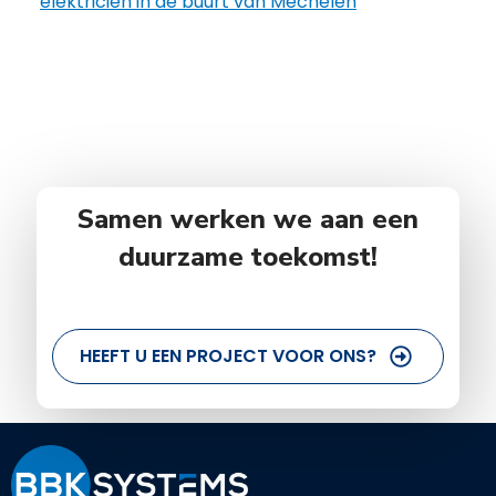
elektricien in de buurt van Mechelen
Samen werken we aan een
duurzame toekomst!
HEEFT U EEN PROJECT VOOR ONS?