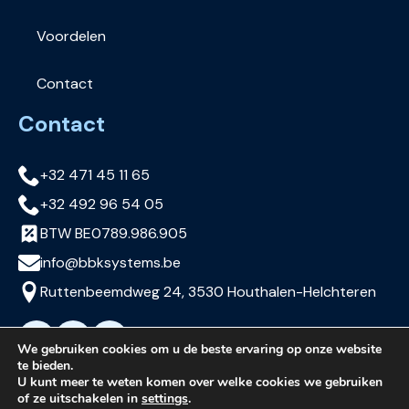
Voordelen
Contact
Contact
+32 471 45 11 65
+32 492 96 54 05
BTW BE0789.986.905
info@bbksystems.be
Ruttenbeemdweg 24, 3530 Houthalen-Helchteren
We gebruiken cookies om u de beste ervaring op onze website
te bieden.
U kunt meer te weten komen over welke cookies we gebruiken
of ze uitschakelen in
settings
.