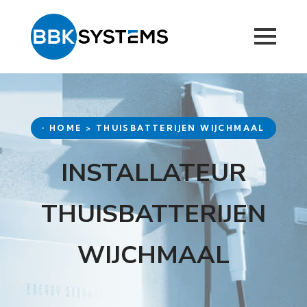
• HOME > THUISBATTERIJEN WIJCHMAAL
INSTALLATEUR
THUISBATTERIJEN
WIJCHMAAL