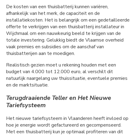
De kosten van een thuisbatterij kunnen variëren,
afhankelijk van het merk, de capaciteit en de
installatiekosten. Het is belangrijk om een gedetailleerde
offerte te verkrijgen van een thuisbatterij installateur in
Wijchmaal om een nauwkeurig beeld te krijgen van de
totale investering. Gelukkig biedt de Vlaamse overheid
vaak premies en subsidies om de aanschaf van
thuisbatterijen aan te moedigen.
Realistisch gezien moet u rekening houden met een
budget van 4.000 tot 12.000 euro, al verschilt dit
natuurlijk naargelang uw thuissituatie, eventuele premies
en de marktsituatie.
Terugdraaiende Teller en Het Nieuwe
Tariefsysteem
Het nieuwe tariefsysteem in Vlaanderen heeft invloed op
hoe je energie wordt gefactureerd en gecompenseerd.
Met een thuisbatterij kun je optimaal profiteren van dit