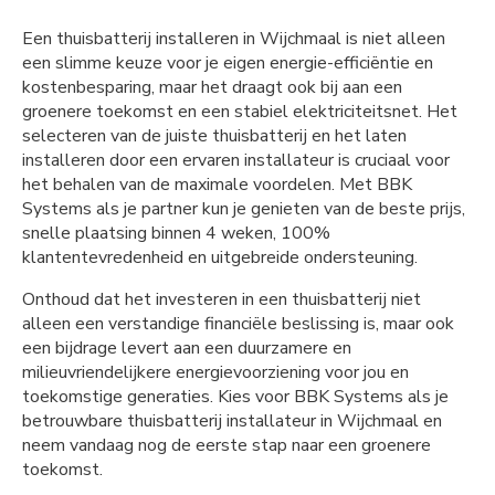
Een thuisbatterij installeren in Wijchmaal is niet alleen
een slimme keuze voor je eigen energie-efficiëntie en
kostenbesparing, maar het draagt ook bij aan een
groenere toekomst en een stabiel elektriciteitsnet. Het
selecteren van de juiste thuisbatterij en het laten
installeren door een ervaren installateur is cruciaal voor
het behalen van de maximale voordelen. Met BBK
Systems als je partner kun je genieten van de beste prijs,
snelle plaatsing binnen 4 weken, 100%
klantentevredenheid en uitgebreide ondersteuning.
Onthoud dat het investeren in een thuisbatterij niet
alleen een verstandige financiële beslissing is, maar ook
een bijdrage levert aan een duurzamere en
milieuvriendelijkere energievoorziening voor jou en
toekomstige generaties. Kies voor BBK Systems als je
betrouwbare thuisbatterij installateur in Wijchmaal en
neem vandaag nog de eerste stap naar een groenere
toekomst.