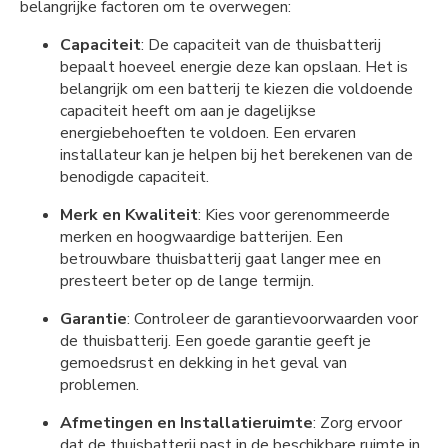
belangrijke factoren om te overwegen:
Capaciteit
: De capaciteit van de thuisbatterij
bepaalt hoeveel energie deze kan opslaan. Het is
belangrijk om een batterij te kiezen die voldoende
capaciteit heeft om aan je dagelijkse
energiebehoeften te voldoen. Een ervaren
installateur kan je helpen bij het berekenen van de
benodigde capaciteit.
Merk en Kwaliteit
: Kies voor gerenommeerde
merken en hoogwaardige batterijen. Een
betrouwbare thuisbatterij gaat langer mee en
presteert beter op de lange termijn.
Garantie
: Controleer de garantievoorwaarden voor
de thuisbatterij. Een goede garantie geeft je
gemoedsrust en dekking in het geval van
problemen.
Afmetingen en Installatieruimte
: Zorg ervoor
dat de thuisbatterij past in de beschikbare ruimte in