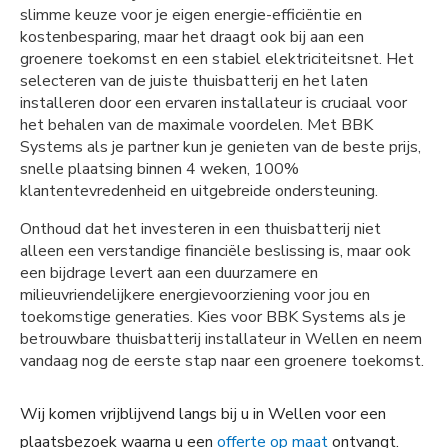
slimme keuze voor je eigen energie-efficiëntie en
kostenbesparing, maar het draagt ook bij aan een
groenere toekomst en een stabiel elektriciteitsnet. Het
selecteren van de juiste thuisbatterij en het laten
installeren door een ervaren installateur is cruciaal voor
het behalen van de maximale voordelen. Met BBK
Systems als je partner kun je genieten van de beste prijs,
snelle plaatsing binnen 4 weken, 100%
klantentevredenheid en uitgebreide ondersteuning.
Onthoud dat het investeren in een thuisbatterij niet
alleen een verstandige financiële beslissing is, maar ook
een bijdrage levert aan een duurzamere en
milieuvriendelijkere energievoorziening voor jou en
toekomstige generaties. Kies voor BBK Systems als je
betrouwbare thuisbatterij installateur in Wellen en neem
vandaag nog de eerste stap naar een groenere toekomst.
Wij komen vrijblijvend langs bij u in Wellen voor een
plaatsbezoek waarna u een
offerte op maat
ontvangt.