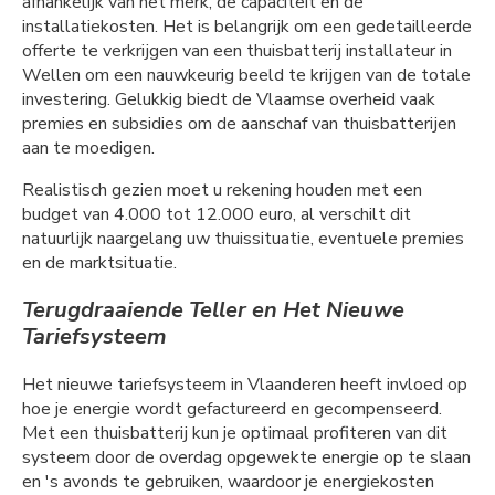
afhankelijk van het merk, de capaciteit en de
installatiekosten. Het is belangrijk om een gedetailleerde
offerte te verkrijgen van een thuisbatterij installateur in
Wellen om een nauwkeurig beeld te krijgen van de totale
investering. Gelukkig biedt de Vlaamse overheid vaak
premies en subsidies om de aanschaf van thuisbatterijen
aan te moedigen.
Realistisch gezien moet u rekening houden met een
budget van 4.000 tot 12.000 euro, al verschilt dit
natuurlijk naargelang uw thuissituatie, eventuele premies
en de marktsituatie.
Terugdraaiende Teller en Het Nieuwe
Tariefsysteem
Het nieuwe tariefsysteem in Vlaanderen heeft invloed op
hoe je energie wordt gefactureerd en gecompenseerd.
Met een thuisbatterij kun je optimaal profiteren van dit
systeem door de overdag opgewekte energie op te slaan
en 's avonds te gebruiken, waardoor je energiekosten