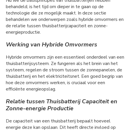
Nu we de basisprincipes van thuisbatterijen hebben
behandeld, is het tijd om dieper in te gaan op de
technologie die ze mogelijk maakt. In deze sectie
behandelen we onderwerpen zoals hybride omvormers en
de relatie tussen thuisbatterijcapaciteit en zonne-
energieproductie.
Werking van Hybride Omvormers
Hybride omvormers zijn een essentieel onderdeel van een
thuisbatterijsysteem. Ze fungeren als het brein van het
systeem, regelen de stroom tussen de zonnepanelen, de
thuisbatterij en het elektriciteitsnet. Een goed begrip van
hoe deze omvormers werken, is cruciaal voor een
efficiënte energieopslag.
Relatie tussen Thuisbatterij Capaciteit en
Zonne-energie Productie
De capaciteit van een thuisbatterij bepaalt hoeveel
energie deze kan opslaan. Dit heeft directe invloed op