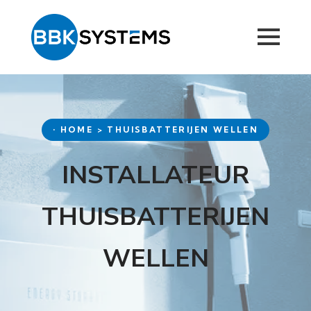
• HOME > THUISBATTERIJEN WELLEN
INSTALLATEUR
THUISBATTERIJEN
WELLEN