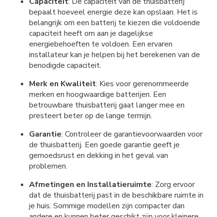
Capaciteit
: De capaciteit van de thuisbatterij
bepaalt hoeveel energie deze kan opslaan. Het is
belangrijk om een batterij te kiezen die voldoende
capaciteit heeft om aan je dagelijkse
energiebehoeften te voldoen. Een ervaren
installateur kan je helpen bij het berekenen van de
benodigde capaciteit.
Merk en Kwaliteit
: Kies voor gerenommeerde
merken en hoogwaardige batterijen. Een
betrouwbare thuisbatterij gaat langer mee en
presteert beter op de lange termijn.
Garantie
: Controleer de garantievoorwaarden voor
de thuisbatterij. Een goede garantie geeft je
gemoedsrust en dekking in het geval van
problemen.
Afmetingen en Installatieruimte
: Zorg ervoor
dat de thuisbatterij past in de beschikbare ruimte in
je huis. Sommige modellen zijn compacter dan
andere en kunnen beter geschikt zijn voor kleinere