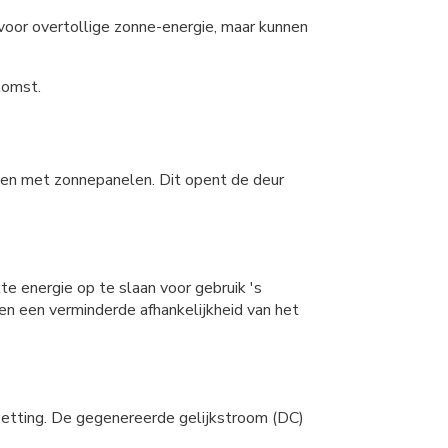
g voor overtollige zonne-energie, maar kunnen
komst.
ken met zonnepanelen. Dit opent de deur
e energie op te slaan voor gebruik 's
 en een verminderde afhankelijkheid van het
zetting. De gegenereerde gelijkstroom (DC)