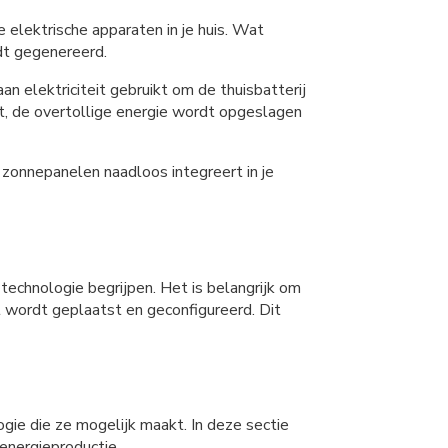
 elektrische apparaten in je huis. Wat
rdt gegenereerd.
elektriciteit gebruikt om de thuisbatterij
kt, de overtollige energie wordt opgeslagen
e zonnepanelen naadloos integreert in je
echnologie begrijpen. Het is belangrijk om
t wordt geplaatst en geconfigureerd. Dit
ogie die ze mogelijk maakt. In deze sectie
energieproductie.