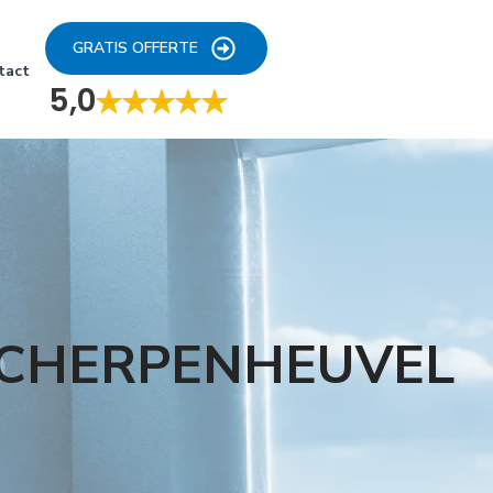
GRATIS OFFERTE
tact
5,0
SCHERPENHEUVEL