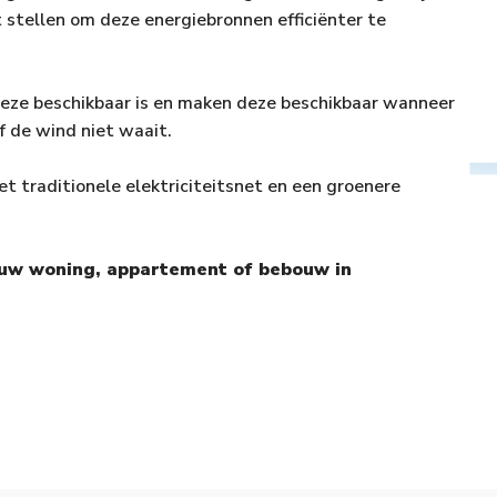
t stellen om deze energiebronnen efficiënter te
deze beschikbaar is en maken deze beschikbaar wanneer
of de wind niet waait.
et traditionele elektriciteitsnet en een groenere
r uw woning, appartement of bebouw in