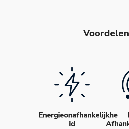
Voordelen
Energieonafhankelijkhe
id
Afhank