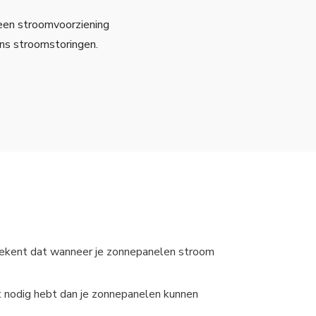
een stroomvoorziening
ens stroomstoringen.
 betekent dat wanneer je zonnepanelen stroom
it nodig hebt dan je zonnepanelen kunnen