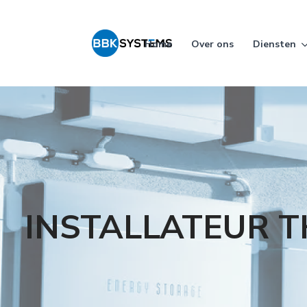
Home
Over ons
Diensten
INSTALLATEUR 