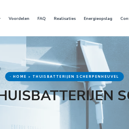
Voordelen
FAQ
Realisaties
Energieopslag
Con
• HOME > THUISBATTERIJEN SCHERPENHEUVEL
THUISBATTERIJEN 