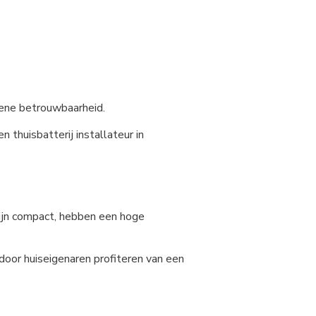
mene betrouwbaarheid.
 thuisbatterij installateur in
zijn compact, hebben een hoge
rdoor huiseigenaren profiteren van een