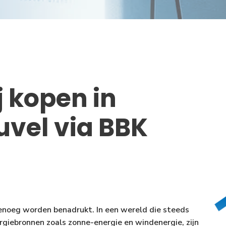
j kopen in
vel via BBK
genoeg worden benadrukt. In een wereld die steeds
rgiebronnen zoals zonne-energie en windenergie, zijn