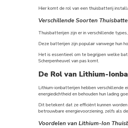
Hier komt de rol van een thuisbatterij instal
Verschillende Soorten Thuisbatte
Thuisbatterijen zijn er in verschillende typ
Deze batterijen zijn populair vanwege hun h
Het is essentieel om te begrijpen welke batte
Scherpenheuvel van pas komt.
De Rol van Lithium-Ionba
Lithium-ionbatterijen hebben verschillende 
energiedichtheid en behouden hun lading goe
Dit betekent dat ze efficiënt kunnen worden g
betrouwbare energievoorziening, zelfs als d
Voordelen van Lithium-Ion Thuisb