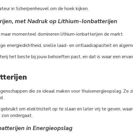
lateur in Scherpenheuvel om de hoek kijken.
rijen, met Nadruk op Lithium-Ionbatterijen
es, maar momenteel domineren lithium-ionbatterijen de markt.
oge energiedichtheid, snelle laad- en ontlaadcapaciteit en alge
rij het beste bij jouw behoeften past, en dat is waar een ervaren
tterijen
eigenschappen die ze ideaal maken voor thuisenergieopslag. Ze 
d.
ebruikt om elektriciteit op te slaan en later vrij te geven, waa
e zon ondergaat.
atterijen in Energieopslag