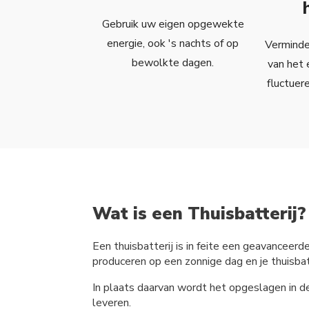
Gebruik uw eigen opgewekte
energie, ook 's nachts of op
Verminder
bewolkte dagen.
van het 
fluctuer
Wat is een Thuisbatterij?
Een thuisbatterij is in feite een geavanceerd
produceren op een zonnige dag en je thuisbatt
In plaats daarvan wordt het opgeslagen in d
leveren.