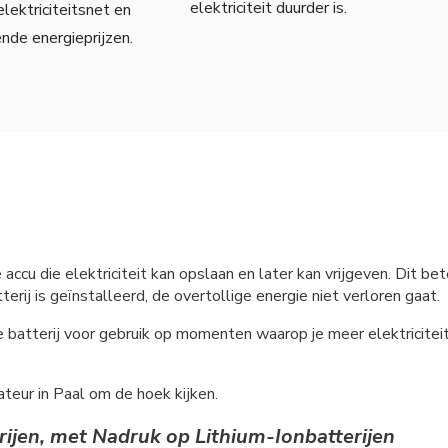
elektriciteit duurder is.
elektriciteitsnet en
ende energieprijzen.
e accu die elektriciteit kan opslaan en later kan vrijgeven. Dit
erij is geïnstalleerd, de overtollige energie niet verloren gaat.
e batterij voor gebruik op momenten waarop je meer elektricite
lateur in Paal om de hoek kijken.
rijen, met Nadruk op Lithium-Ionbatterijen