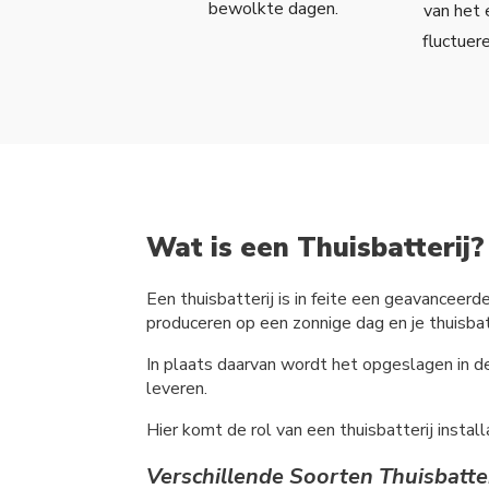
bewolkte dagen.
van het 
fluctuer
Wat is een Thuisbatterij?
Een thuisbatterij is in feite een geavanceerd
produceren op een zonnige dag en je thuisbatt
In plaats daarvan wordt het opgeslagen in d
leveren.
Hier komt de rol van een thuisbatterij instal
Verschillende Soorten Thuisbatte