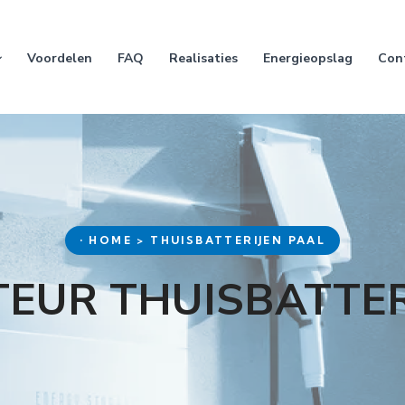
Voordelen
FAQ
Realisaties
Energieopslag
Con
• HOME > THUISBATTERIJEN PAAL
TEUR THUISBATTER