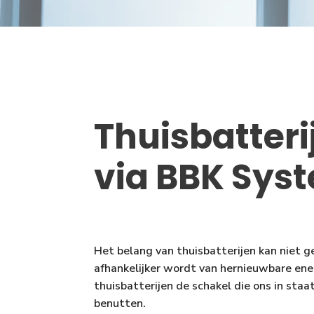
Thuisbatteri
via BBK Sys
Het belang van thuisbatterijen kan niet 
afhankelijker wordt van hernieuwbare ene
thuisbatterijen de schakel die ons in staa
benutten.