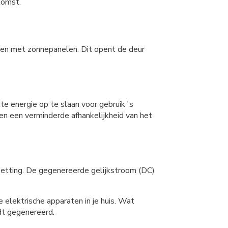
komst.
ken met zonnepanelen. Dit opent de deur
e energie op te slaan voor gebruik 's
 en een verminderde afhankelijkheid van het
zetting. De gegenereerde gelijkstroom (DC)
 elektrische apparaten in je huis. Wat
rdt gegenereerd.