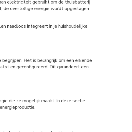
elektriciteit gebruikt om de thuisbatterij
kt, de overtollige energie wordt opgeslagen
en naadloos integreert in je huishoudelijke
 begrijpen. Het is belangrijk om een erkende
aatst en geconfigureerd. Dit garandeert een
ogie die ze mogelijk maakt. In deze sectie
energieproductie.