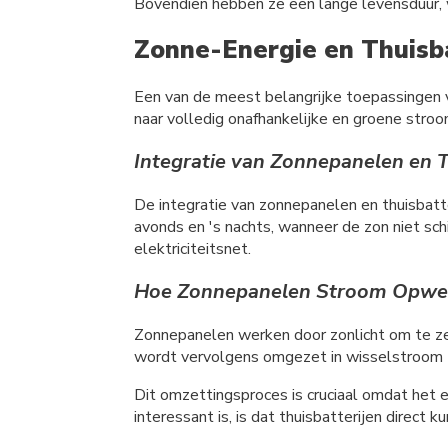
Bovendien hebben ze een lange levensduur, 
Zonne-Energie en Thuisba
Een van de meest belangrijke toepassingen 
naar volledig onafhankelijke en groene stroo
Integratie van Zonnepanelen en T
De integratie van zonnepanelen en thuisbatt
avonds en 's nachts, wanneer de zon niet sch
elektriciteitsnet.
Hoe Zonnepanelen Stroom Opwekk
Zonnepanelen werken door zonlicht om te ze
wordt vervolgens omgezet in wisselstroom (A
Dit omzettingsproces is cruciaal omdat het e
interessant is, is dat thuisbatterijen direc