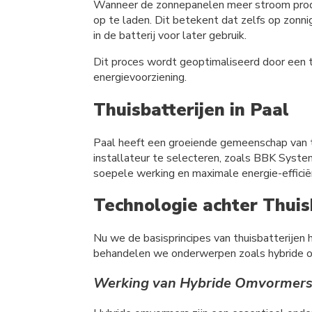
Wanneer de zonnepanelen meer stroom produc
op te laden. Dit betekent dat zelfs op zonn
in de batterij voor later gebruik.
Dit proces wordt geoptimaliseerd door een thu
energievoorziening.
Thuisbatterijen in Paal
Paal heeft een groeiende gemeenschap van th
installateur te selecteren, zoals BBK Syste
soepele werking en maximale energie-efficië
Technologie achter Thuis
Nu we de basisprincipes van thuisbatterijen 
behandelen we onderwerpen zoals hybride omv
Werking van Hybride Omvormer