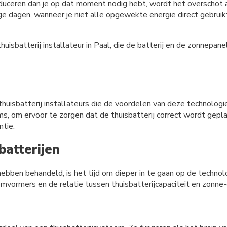
eren dan je op dat moment nodig hebt, wordt het overschot aan 
ige dagen, wanneer je niet alle opgewekte energie direct gebrui
isbatterij installateur in Paal, die de batterij en de zonnepanel
uisbatterij installateurs die de voordelen van deze technologie
ms, om ervoor te zorgen dat de thuisbatterij correct wordt gepl
ntie.
batterijen
hebben behandeld, is het tijd om dieper in te gaan op de technol
ormers en de relatie tussen thuisbatterijcapaciteit en zonne-
s