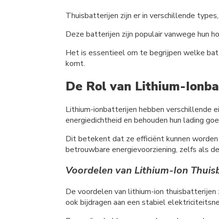
Thuisbatterijen zijn er in verschillende typ
Deze batterijen zijn populair vanwege hun h
Het is essentieel om te begrijpen welke batte
komt.
De Rol van Lithium-Ionba
Lithium-ionbatterijen hebben verschillende 
energiedichtheid en behouden hun lading goe
Dit betekent dat ze efficiënt kunnen worden g
betrouwbare energievoorziening, zelfs als d
Voordelen van Lithium-Ion Thuisb
De voordelen van lithium-ion thuisbatterijen 
ook bijdragen aan een stabiel elektriciteits