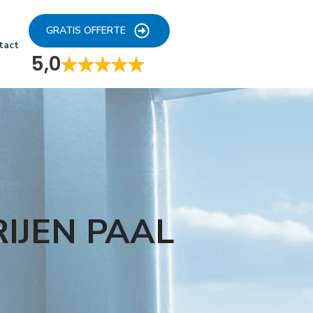
GRATIS OFFERTE
tact
5,0
IJEN PAAL