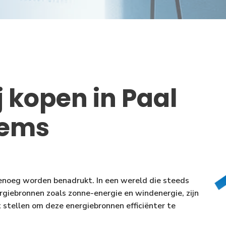
j kopen in Paal
tems
genoeg worden benadrukt. In een wereld die steeds
rgiebronnen zoals zonne-energie en windenergie, zijn
t stellen om deze energiebronnen efficiënter te