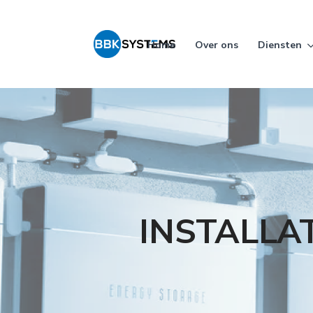
Home
Over ons
Diensten
INSTALLA