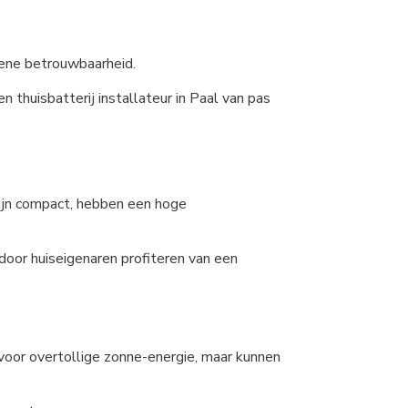
mene betrouwbaarheid.
 thuisbatterij installateur in Paal van pas
zijn compact, hebben een hoge
rdoor huiseigenaren profiteren van een
g voor overtollige zonne-energie, maar kunnen