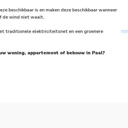
deze beschikbaar is en maken deze beschikbaar wanneer
of de wind niet waait.
et traditionele elektriciteitsnet en een groenere
r uw woning, appartement of bebouw in Paal?