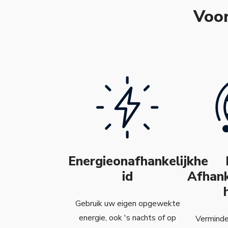
Voor
Energieonafhankelijkhe
id
Afhank
Gebruik uw eigen opgewekte
energie, ook 's nachts of op
Verminder