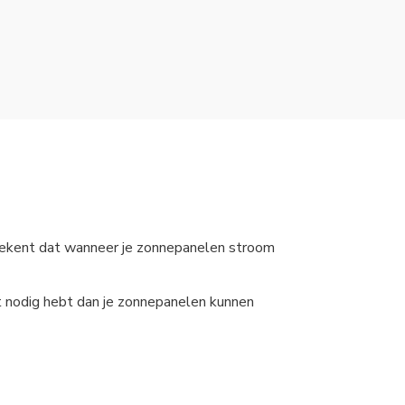
 betekent dat wanneer je zonnepanelen stroom
it nodig hebt dan je zonnepanelen kunnen