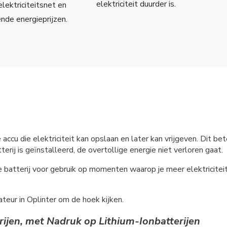
elektriciteit duurder is.
elektriciteitsnet en
ende energieprijzen.
e accu die elektriciteit kan opslaan en later kan vrijgeven. Dit
erij is geïnstalleerd, de overtollige energie niet verloren gaat.
e batterij voor gebruik op momenten waarop je meer elektricite
ateur in Oplinter om de hoek kijken.
rijen, met Nadruk op Lithium-Ionbatterijen