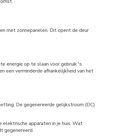
komst.
ken met zonnepanelen. Dit opent de deur
e energie op te slaan voor gebruik 's
 en een verminderde afhankelijkheid van het
zetting. De gegenereerde gelijkstroom (DC)
 elektrische apparaten in je huis. Wat
rdt gegenereerd.