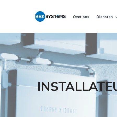
Home
Over ons
Diensten
INSTALLATE