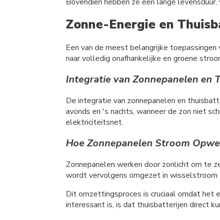
Bovendien hebben ze een lange levensduur, 
Zonne-Energie en Thuisba
Een van de meest belangrijke toepassingen 
naar volledig onafhankelijke en groene stroo
Integratie van Zonnepanelen en T
De integratie van zonnepanelen en thuisbatt
avonds en 's nachts, wanneer de zon niet sch
elektriciteitsnet.
Hoe Zonnepanelen Stroom Opwekk
Zonnepanelen werken door zonlicht om te ze
wordt vervolgens omgezet in wisselstroom (A
Dit omzettingsproces is cruciaal omdat het e
interessant is, is dat thuisbatterijen direc