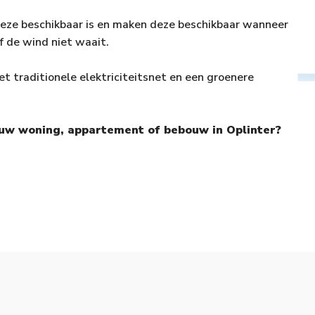
deze beschikbaar is en maken deze beschikbaar wanneer
of de wind niet waait.
et traditionele elektriciteitsnet en een groenere
r uw woning, appartement of bebouw in Oplinter?