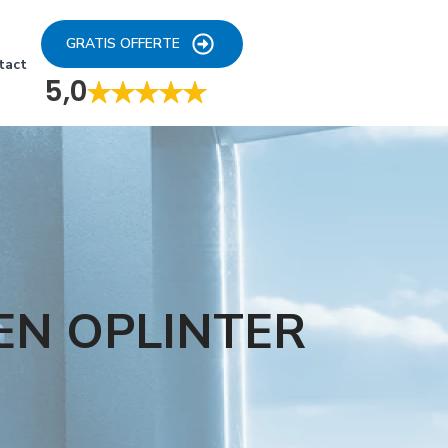
GRATIS OFFERTE
tact
5,0
EN OPLINTER