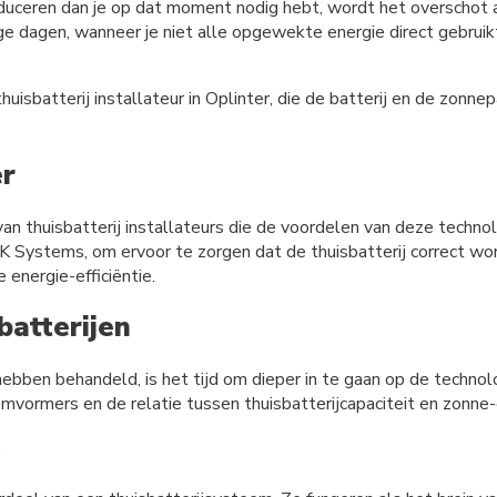
eren dan je op dat moment nodig hebt, wordt het overschot aan 
ige dagen, wanneer je niet alle opgewekte energie direct gebrui
isbatterij installateur in Oplinter, die de batterij en de zonnep
er
 thuisbatterij installateurs die de voordelen van deze technolo
BK Systems, om ervoor te zorgen dat de thuisbatterij correct wo
energie-efficiëntie.
batterijen
hebben behandeld, is het tijd om dieper in te gaan op de technol
ormers en de relatie tussen thuisbatterijcapaciteit en zonne-
s