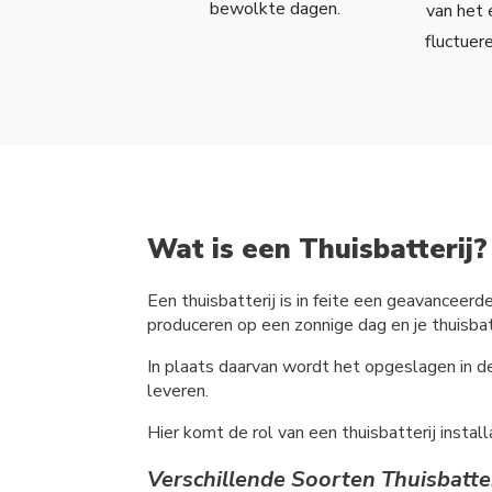
bewolkte dagen.
van het 
fluctuer
Wat is een Thuisbatterij?
Een thuisbatterij is in feite een geavanceerd
produceren op een zonnige dag en je thuisbatt
In plaats daarvan wordt het opgeslagen in d
leveren.
Hier komt de rol van een thuisbatterij install
Verschillende Soorten Thuisbatte