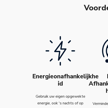
Voorde
Energieonafhankelijkhe
id
Afhank
Gebruik uw eigen opgewekte
energie, ook 's nachts of op
Verminder