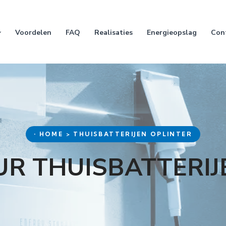
Voordelen
FAQ
Realisaties
Energieopslag
Con
• HOME > THUISBATTERIJEN OPLINTER
UR THUISBATTERIJ