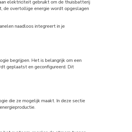
elektriciteit gebruikt om de thuisbatterij
kt, de overtollige energie wordt opgeslagen
anelen naadloos integreert in je
gie begrijpen. Het is belangrijk om een
rdt geplaatst en geconfigureerd. Dit
ogie die ze mogelijk maakt. In deze sectie
energieproductie.