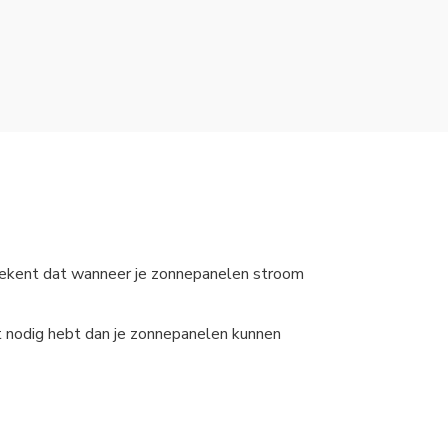
 betekent dat wanneer je zonnepanelen stroom
it nodig hebt dan je zonnepanelen kunnen