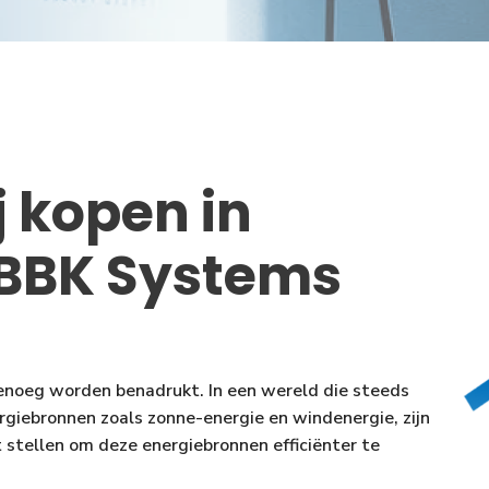
j kopen in
 BBK Systems
genoeg worden benadrukt. In een wereld die steeds
rgiebronnen zoals zonne-energie en windenergie, zijn
t stellen om deze energiebronnen efficiënter te