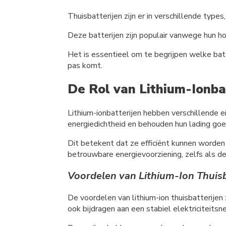
Thuisbatterijen zijn er in verschillende typ
Deze batterijen zijn populair vanwege hun h
Het is essentieel om te begrijpen welke batte
pas komt.
De Rol van Lithium-Ionba
Lithium-ionbatterijen hebben verschillende 
energiedichtheid en behouden hun lading goe
Dit betekent dat ze efficiënt kunnen worden g
betrouwbare energievoorziening, zelfs als d
Voordelen van Lithium-Ion Thuisb
De voordelen van lithium-ion thuisbatterijen 
ook bijdragen aan een stabiel elektriciteits