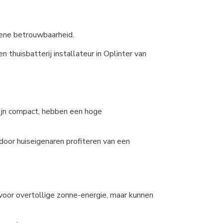
mene betrouwbaarheid.
 thuisbatterij installateur in Oplinter van
zijn compact, hebben een hoge
rdoor huiseigenaren profiteren van een
g voor overtollige zonne-energie, maar kunnen