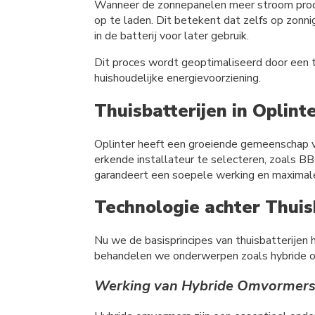
Wanneer de zonnepanelen meer stroom produc
op te laden. Dit betekent dat zelfs op zonn
in de batterij voor later gebruik.
Dit proces wordt geoptimaliseerd door een thu
huishoudelijke energievoorziening.
Thuisbatterijen in Oplint
Oplinter heeft een groeiende gemeenschap van
erkende installateur te selecteren, zoals B
garandeert een soepele werking en maximale 
Technologie achter Thuis
Nu we de basisprincipes van thuisbatterijen 
behandelen we onderwerpen zoals hybride omv
Werking van Hybride Omvormer