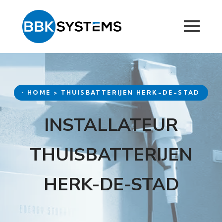
• HOME > THUISBATTERIJEN HERK-DE-STAD
INSTALLATEUR
THUISBATTERIJEN
HERK-DE-STAD