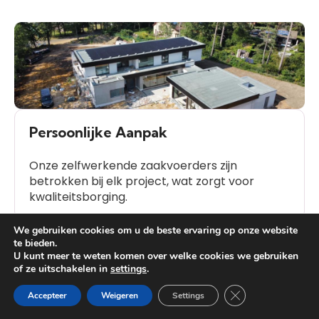
Persoonlijke Aanpak
Onze zelfwerkende zaakvoerders zijn
betrokken bij elk project, wat zorgt voor
kwaliteitsborging.
We gebruiken cookies om u de beste ervaring op onze website
te bieden.
U kunt meer te weten komen over welke cookies we gebruiken
of ze uitschakelen in
settings
.
Heb je vragen?
Klanttevredenheid
Close GDPR Cooki
Accepteer
Weigeren
Settings
Onze geschiedenis van positieve