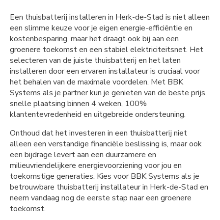
Een thuisbatterij installeren in Herk-de-Stad is niet alleen
een slimme keuze voor je eigen energie-efficiëntie en
kostenbesparing, maar het draagt ook bij aan een
groenere toekomst en een stabiel elektriciteitsnet. Het
selecteren van de juiste thuisbatterij en het laten
installeren door een ervaren installateur is cruciaal voor
het behalen van de maximale voordelen. Met BBK
Systems als je partner kun je genieten van de beste prijs,
snelle plaatsing binnen 4 weken, 100%
klantentevredenheid en uitgebreide ondersteuning.
Onthoud dat het investeren in een thuisbatterij niet
alleen een verstandige financiële beslissing is, maar ook
een bijdrage levert aan een duurzamere en
milieuvriendelijkere energievoorziening voor jou en
toekomstige generaties. Kies voor BBK Systems als je
betrouwbare thuisbatterij installateur in Herk-de-Stad en
neem vandaag nog de eerste stap naar een groenere
toekomst.