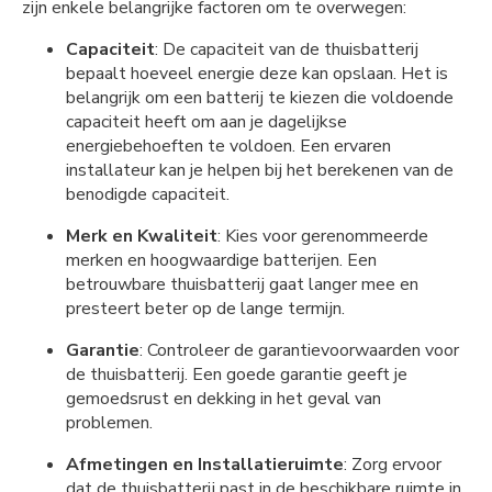
zijn enkele belangrijke factoren om te overwegen:
Capaciteit
: De capaciteit van de thuisbatterij
bepaalt hoeveel energie deze kan opslaan. Het is
belangrijk om een batterij te kiezen die voldoende
capaciteit heeft om aan je dagelijkse
energiebehoeften te voldoen. Een ervaren
installateur kan je helpen bij het berekenen van de
benodigde capaciteit.
Merk en Kwaliteit
: Kies voor gerenommeerde
merken en hoogwaardige batterijen. Een
betrouwbare thuisbatterij gaat langer mee en
presteert beter op de lange termijn.
Garantie
: Controleer de garantievoorwaarden voor
de thuisbatterij. Een goede garantie geeft je
gemoedsrust en dekking in het geval van
problemen.
Afmetingen en Installatieruimte
: Zorg ervoor
dat de thuisbatterij past in de beschikbare ruimte in