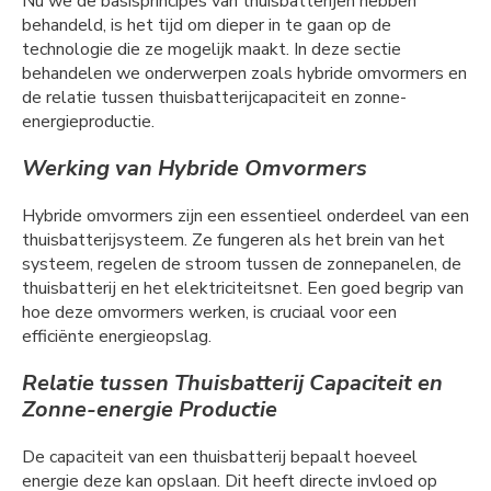
Nu we de basisprincipes van thuisbatterijen hebben
behandeld, is het tijd om dieper in te gaan op de
technologie die ze mogelijk maakt. In deze sectie
behandelen we onderwerpen zoals hybride omvormers en
de relatie tussen thuisbatterijcapaciteit en zonne-
energieproductie.
Werking van Hybride Omvormers
Hybride omvormers zijn een essentieel onderdeel van een
thuisbatterijsysteem. Ze fungeren als het brein van het
systeem, regelen de stroom tussen de zonnepanelen, de
thuisbatterij en het elektriciteitsnet. Een goed begrip van
hoe deze omvormers werken, is cruciaal voor een
efficiënte energieopslag.
Relatie tussen Thuisbatterij Capaciteit en
Zonne-energie Productie
De capaciteit van een thuisbatterij bepaalt hoeveel
energie deze kan opslaan. Dit heeft directe invloed op