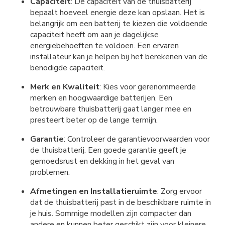
Capaciteit
: De capaciteit van de thuisbatterij
bepaalt hoeveel energie deze kan opslaan. Het is
belangrijk om een batterij te kiezen die voldoende
capaciteit heeft om aan je dagelijkse
energiebehoeften te voldoen. Een ervaren
installateur kan je helpen bij het berekenen van de
benodigde capaciteit.
Merk en Kwaliteit
: Kies voor gerenommeerde
merken en hoogwaardige batterijen. Een
betrouwbare thuisbatterij gaat langer mee en
presteert beter op de lange termijn.
Garantie
: Controleer de garantievoorwaarden voor
de thuisbatterij. Een goede garantie geeft je
gemoedsrust en dekking in het geval van
problemen.
Afmetingen en Installatieruimte
: Zorg ervoor
dat de thuisbatterij past in de beschikbare ruimte in
je huis. Sommige modellen zijn compacter dan
andere en kunnen beter geschikt zijn voor kleinere