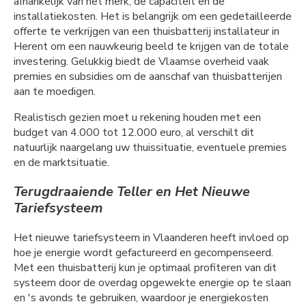
afhankelijk van het merk, de capaciteit en de
installatiekosten. Het is belangrijk om een gedetailleerde
offerte te verkrijgen van een thuisbatterij installateur in
Herent om een nauwkeurig beeld te krijgen van de totale
investering. Gelukkig biedt de Vlaamse overheid vaak
premies en subsidies om de aanschaf van thuisbatterijen
aan te moedigen.
Realistisch gezien moet u rekening houden met een
budget van 4.000 tot 12.000 euro, al verschilt dit
natuurlijk naargelang uw thuissituatie, eventuele premies
en de marktsituatie.
Terugdraaiende Teller en Het Nieuwe
Tariefsysteem
Het nieuwe tariefsysteem in Vlaanderen heeft invloed op
hoe je energie wordt gefactureerd en gecompenseerd.
Met een thuisbatterij kun je optimaal profiteren van dit
systeem door de overdag opgewekte energie op te slaan
en 's avonds te gebruiken, waardoor je energiekosten