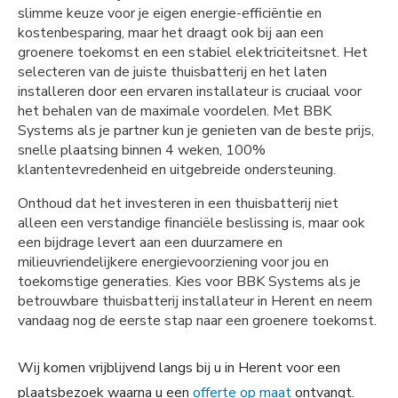
slimme keuze voor je eigen energie-efficiëntie en
kostenbesparing, maar het draagt ook bij aan een
groenere toekomst en een stabiel elektriciteitsnet. Het
selecteren van de juiste thuisbatterij en het laten
installeren door een ervaren installateur is cruciaal voor
het behalen van de maximale voordelen. Met BBK
Systems als je partner kun je genieten van de beste prijs,
snelle plaatsing binnen 4 weken, 100%
klantentevredenheid en uitgebreide ondersteuning.
Onthoud dat het investeren in een thuisbatterij niet
alleen een verstandige financiële beslissing is, maar ook
een bijdrage levert aan een duurzamere en
milieuvriendelijkere energievoorziening voor jou en
toekomstige generaties. Kies voor BBK Systems als je
betrouwbare thuisbatterij installateur in Herent en neem
vandaag nog de eerste stap naar een groenere toekomst.
Wij komen vrijblijvend langs bij u in Herent voor een
plaatsbezoek waarna u een
offerte op maat
ontvangt.