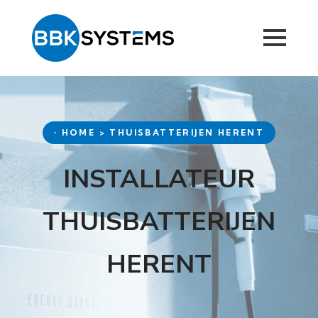
• HOME > THUISBATTERIJEN HERENT
INSTALLATEUR
THUISBATTERIJEN
HERENT