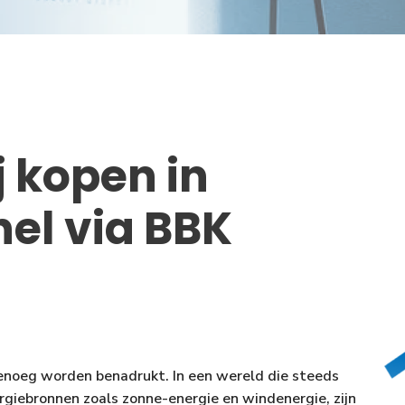
j kopen in
el via BBK
genoeg worden benadrukt. In een wereld die steeds
rgiebronnen zoals zonne-energie en windenergie, zijn