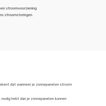
een stroomvoorziening
ens stroomstoringen.
 betekent dat wanneer je zonnepanelen stroom
it nodig hebt dan je zonnepanelen kunnen