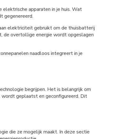
 elektrische apparaten in je huis. Wat
rdt gegenereerd.
elektriciteit gebruikt om de thuisbatterij
kt, de overtollige energie wordt opgeslagen
zonnepanelen naadloos integreert in je
chnologie begrijpen. Het is belangrijk om
t wordt geplaatst en geconfigureerd. Dit
ogie die ze mogelijk maakt. In deze sectie
energieproductie.