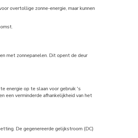
g voor overtollige zonne-energie, maar kunnen
komst.
ken met zonnepanelen. Dit opent de deur
e energie op te slaan voor gebruik 's
 en een verminderde afhankelijkheid van het
zetting. De gegenereerde gelijkstroom (DC)