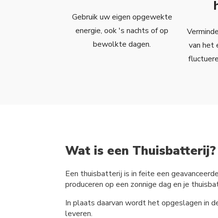
Gebruik uw eigen opgewekte
energie, ook 's nachts of op
Verminder
bewolkte dagen.
van het 
fluctuer
Wat is een Thuisbatterij?
Een thuisbatterij is in feite een geavanceerd
produceren op een zonnige dag en je thuisbatt
In plaats daarvan wordt het opgeslagen in d
leveren.