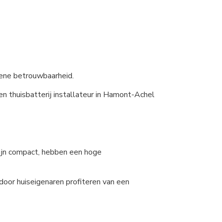
mene betrouwbaarheid.
en thuisbatterij installateur in Hamont-Achel
zijn compact, hebben een hoge
rdoor huiseigenaren profiteren van een