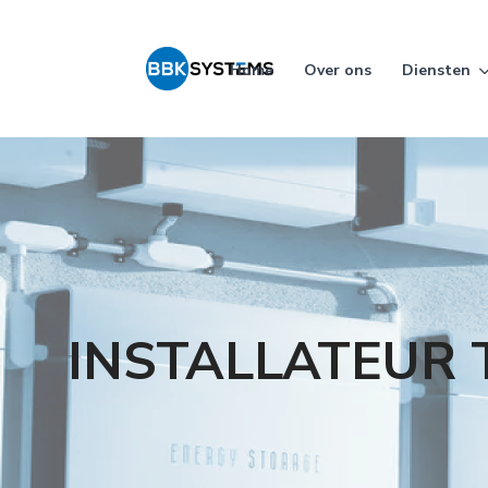
Home
Over ons
Diensten
INSTALLATEUR