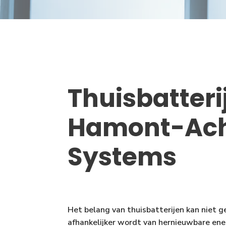
Thuisbatteri
Hamont-Ach
Systems
Het belang van thuisbatterijen kan niet 
afhankelijker wordt van hernieuwbare ene