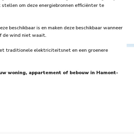
t stellen om deze energiebronnen efficiënter te
deze beschikbaar is en maken deze beschikbaar wanneer
of de wind niet waait.
et traditionele elektriciteitsnet en een groenere
or uw woning, appartement of bebouw in Hamont-