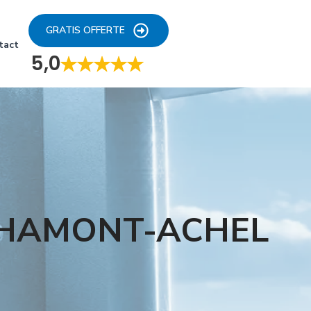
GRATIS OFFERTE
tact
5,0
 HAMONT-ACHEL