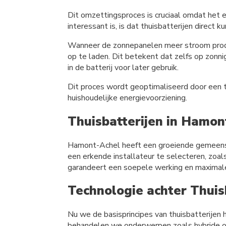
Dit omzettingsproces is cruciaal omdat het e
interessant is, is dat thuisbatterijen direc
Wanneer de zonnepanelen meer stroom produc
op te laden. Dit betekent dat zelfs op zonn
in de batterij voor later gebruik.
Dit proces wordt geoptimaliseerd door een th
huishoudelijke energievoorziening.
Thuisbatterijen in Hamon
Hamont-Achel heeft een groeiende gemeenscha
een erkende installateur te selecteren, zoa
garandeert een soepele werking en maximale 
Technologie achter Thuis
Nu we de basisprincipes van thuisbatterijen 
behandelen we onderwerpen zoals hybride omv