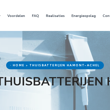
Voordelen
FAQ
Realisaties
Energieopslag
Con
• HOME > THUISBATTERIJEN HAMONT-ACHEL
 THUISBATTERIJEN