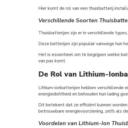
Hier komt de rol van een thuisbatterij insta
Verschillende Soorten Thuisbatte
Thuisbatterijen zijn er in verschillende typ
Deze batterijen zijn populair vanwege hun h
Het is essentieel om te begrijpen welke batt
van pas komt.
De Rol van Lithium-Ionba
Lithium-ionbatterijen hebben verschillende 
energiedichtheid en behouden hun lading goe
Dit betekent dat ze efficiënt kunnen worden g
betrouwbare energievoorziening, zelfs als d
Voordelen van Lithium-Ion Thuisb