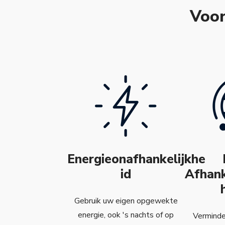
Voor
Energieonafhankelijkhe
id
Afhank
Gebruik uw eigen opgewekte
energie, ook 's nachts of op
Verminder