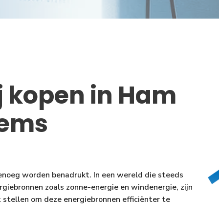
j kopen in Ham
tems
genoeg worden benadrukt. In een wereld die steeds
rgiebronnen zoals zonne-energie en windenergie, zijn
t stellen om deze energiebronnen efficiënter te