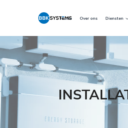
Home
Over ons
Diensten
INSTALLA