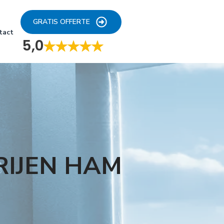
GRATIS OFFERTE
tact
5,0
RIJEN HAM