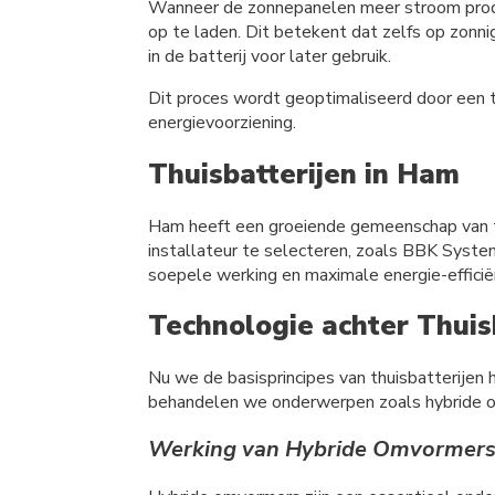
Wanneer de zonnepanelen meer stroom produc
op te laden. Dit betekent dat zelfs op zonn
in de batterij voor later gebruik.
Dit proces wordt geoptimaliseerd door een th
energievoorziening.
Thuisbatterijen in Ham
Ham heeft een groeiende gemeenschap van thu
installateur te selecteren, zoals BBK Syste
soepele werking en maximale energie-efficië
Technologie achter Thuis
Nu we de basisprincipes van thuisbatterijen 
behandelen we onderwerpen zoals hybride omv
Werking van Hybride Omvormer