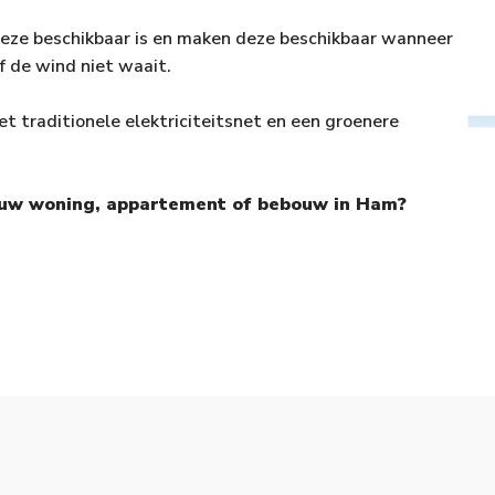
deze beschikbaar is en maken deze beschikbaar wanneer
of de wind niet waait.
et traditionele elektriciteitsnet en een groenere
or uw woning, appartement of bebouw in Ham?