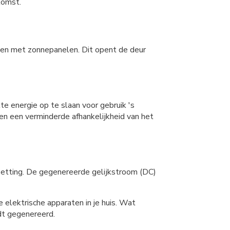
komst.
ken met zonnepanelen. Dit opent de deur
e energie op te slaan voor gebruik 's
 en een verminderde afhankelijkheid van het
zetting. De gegenereerde gelijkstroom (DC)
 elektrische apparaten in je huis. Wat
rdt gegenereerd.