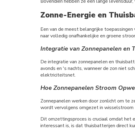
Bovendien hebben ze een lange levensduur, 
Zonne-Energie en Thuisba
Een van de meest belangrijke toepassingen 
naar volledig onafhankelijke en groene stroo
Integratie van Zonnepanelen en T
De integratie van zonnepanelen en thuisbatt
avonds en 's nachts, wanneer de zon niet sch
elektriciteitsnet.
Hoe Zonnepanelen Stroom Opwekk
Zonnepanelen werken door zonlicht om te ze
wordt vervolgens omgezet in wisselstroom (A
Dit omzettingsproces is cruciaal omdat het e
interessant is, is dat thuisbatterijen direc