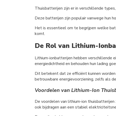
Thuisbatterijen zijn er in verschillende typ
Deze batterijen zijn populair vanwege hun h
Het is essentieel om te begrijpen welke batt
komt.
De Rol van Lithium-Ionba
Lithium-ionbatterijen hebben verschillende 
energiedichtheid en behouden hun lading goe
Dit betekent dat ze efficiënt kunnen worden g
betrouwbare energievoorziening, zelfs als d
Voordelen van Lithium-Ion Thuisb
De voordelen van lithium-ion thuisbatterijen 
ook bijdragen aan een stabiel elektriciteits