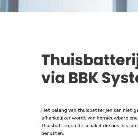
Thuisbatteri
via BBK Sys
Het belang van thuisbatterijen kan niet 
afhankelijker wordt van hernieuwbare ene
thuisbatterijen de schakel die ons in staa
benutten.