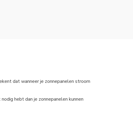
 betekent dat wanneer je zonnepanelen stroom
it nodig hebt dan je zonnepanelen kunnen