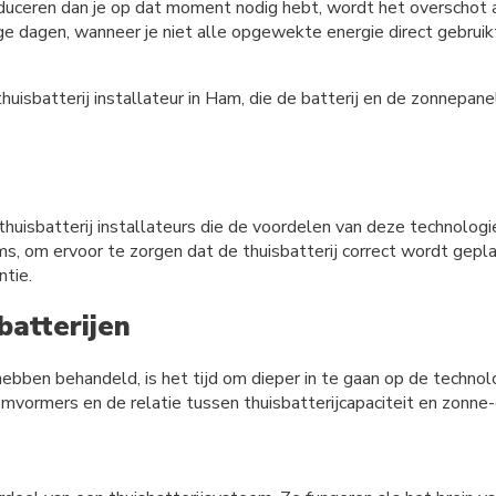
eren dan je op dat moment nodig hebt, wordt het overschot aan 
ige dagen, wanneer je niet alle opgewekte energie direct gebrui
uisbatterij installateur in Ham, die de batterij en de zonnepanel
isbatterij installateurs die de voordelen van deze technologie
ms, om ervoor te zorgen dat de thuisbatterij correct wordt gepl
ntie.
batterijen
hebben behandeld, is het tijd om dieper in te gaan op de technol
ormers en de relatie tussen thuisbatterijcapaciteit en zonne-
s