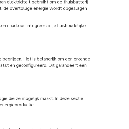
elektriciteit gebruikt om de thuisbatterij
kt, de overtollige energie wordt opgeslagen
en naadloos integreert in je huishoudelijke
 begrijpen. Het is belangrijk om een erkende
aatst en geconfigureerd. Dit garandeert een
ogie die ze mogelijk maakt. In deze sectie
energieproductie.