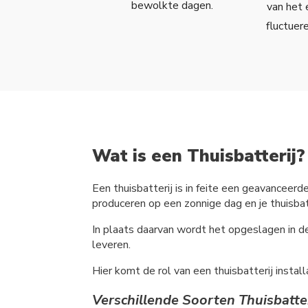
bewolkte dagen.
van het 
fluctuer
Wat is een Thuisbatterij?
Een thuisbatterij is in feite een geavanceerd
produceren op een zonnige dag en je thuisbatt
In plaats daarvan wordt het opgeslagen in d
leveren.
Hier komt de rol van een thuisbatterij instal
Verschillende Soorten Thuisbatte