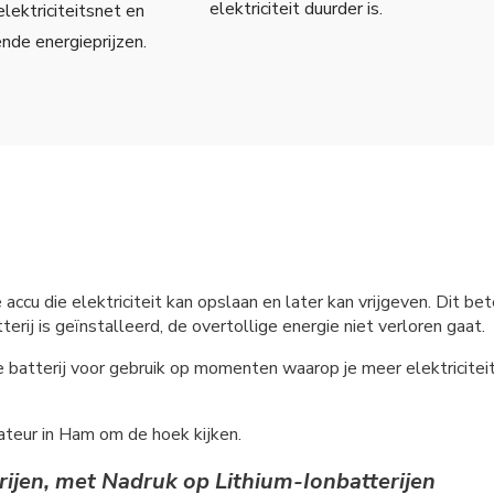
elektriciteit duurder is.
elektriciteitsnet en
ende energieprijzen.
e accu die elektriciteit kan opslaan en later kan vrijgeven. Dit
erij is geïnstalleerd, de overtollige energie niet verloren gaat.
e batterij voor gebruik op momenten waarop je meer elektricite
lateur in Ham om de hoek kijken.
rijen, met Nadruk op Lithium-Ionbatterijen