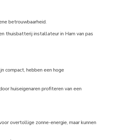
mene betrouwbaarheid.
n thuisbatterij installateur in Ham van pas
zijn compact, hebben een hoge
rdoor huiseigenaren profiteren van een
g voor overtollige zonne-energie, maar kunnen