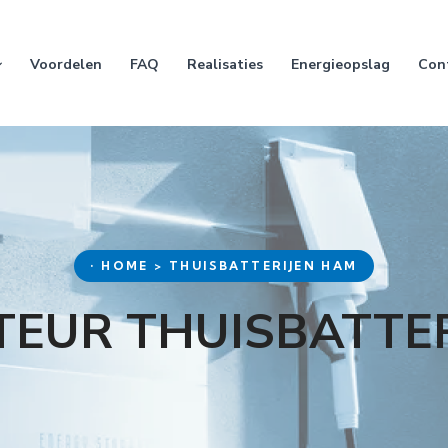
Voordelen
FAQ
Realisaties
Energieopslag
Con
• HOME > THUISBATTERIJEN HAM
TEUR THUISBATTE