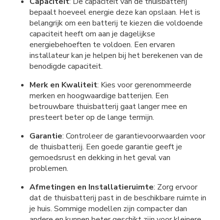
Capaciteit
: De capaciteit van de thuisbatterij
bepaalt hoeveel energie deze kan opslaan. Het is
belangrijk om een batterij te kiezen die voldoende
capaciteit heeft om aan je dagelijkse
energiebehoeften te voldoen. Een ervaren
installateur kan je helpen bij het berekenen van de
benodigde capaciteit.
Merk en Kwaliteit
: Kies voor gerenommeerde
merken en hoogwaardige batterijen. Een
betrouwbare thuisbatterij gaat langer mee en
presteert beter op de lange termijn.
Garantie
: Controleer de garantievoorwaarden voor
de thuisbatterij. Een goede garantie geeft je
gemoedsrust en dekking in het geval van
problemen.
Afmetingen en Installatieruimte
: Zorg ervoor
dat de thuisbatterij past in de beschikbare ruimte in
je huis. Sommige modellen zijn compacter dan
andere en kunnen beter geschikt zijn voor kleinere