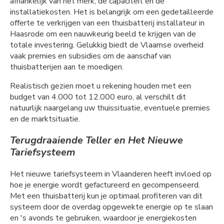
afhankelijk van het merk, de capaciteit en de
installatiekosten. Het is belangrijk om een gedetailleerde
offerte te verkrijgen van een thuisbatterij installateur in
Haasrode om een nauwkeurig beeld te krijgen van de
totale investering. Gelukkig biedt de Vlaamse overheid
vaak premies en subsidies om de aanschaf van
thuisbatterijen aan te moedigen.
Realistisch gezien moet u rekening houden met een
budget van 4.000 tot 12.000 euro, al verschilt dit
natuurlijk naargelang uw thuissituatie, eventuele premies
en de marktsituatie.
Terugdraaiende Teller en Het Nieuwe
Tariefsysteem
Het nieuwe tariefsysteem in Vlaanderen heeft invloed op
hoe je energie wordt gefactureerd en gecompenseerd.
Met een thuisbatterij kun je optimaal profiteren van dit
systeem door de overdag opgewekte energie op te slaan
en 's avonds te gebruiken, waardoor je energiekosten