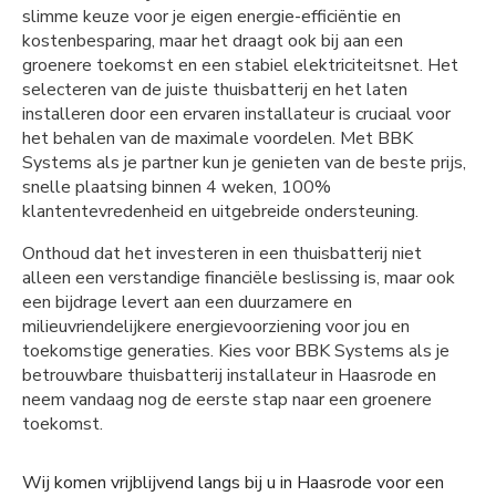
slimme keuze voor je eigen energie-efficiëntie en
kostenbesparing, maar het draagt ook bij aan een
groenere toekomst en een stabiel elektriciteitsnet. Het
selecteren van de juiste thuisbatterij en het laten
installeren door een ervaren installateur is cruciaal voor
het behalen van de maximale voordelen. Met BBK
Systems als je partner kun je genieten van de beste prijs,
snelle plaatsing binnen 4 weken, 100%
klantentevredenheid en uitgebreide ondersteuning.
Onthoud dat het investeren in een thuisbatterij niet
alleen een verstandige financiële beslissing is, maar ook
een bijdrage levert aan een duurzamere en
milieuvriendelijkere energievoorziening voor jou en
toekomstige generaties. Kies voor BBK Systems als je
betrouwbare thuisbatterij installateur in Haasrode en
neem vandaag nog de eerste stap naar een groenere
toekomst.
Wij komen vrijblijvend langs bij u in Haasrode voor een