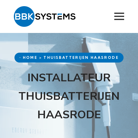
• HOME > THUISBATTERIJEN HAASRODE
INSTALLATEUR
THUISBATTERIJEN
HAASRODE