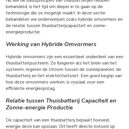
Nu we de basisprincipes van thuisbatterijen hebben
behandeld, is het tijd om dieper in te gaan op de
technologie die ze mogelijk maakt. In deze sectie
behandelen we onderwerpen zoals hybride omvormers en
de relatie tussen thuisbatterijcapaciteit en zonne-
energieproductie.
Werking van Hybride Omvormers
Hybride omvormers zijn een essentieel onderdeel van een
thuisbatterijsysteem. Ze fungeren als het brein van het
systeem, regelen de stroom tussen de zonnepanelen, de
thuisbatterij en het elektriciteitsnet. Een goed begrip van
hoe deze omvormers werken, is cruciaal voor een
efficiënte energieopslag.
Relatie tussen Thuisbatterij Capaciteit en
Zonne-energie Productie
De capaciteit van een thuisbatterij bepaalt hoeveel
energie deze kan opslaan. Dit heeft directe invloed op