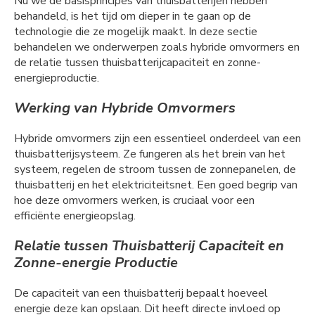
Nu we de basisprincipes van thuisbatterijen hebben
behandeld, is het tijd om dieper in te gaan op de
technologie die ze mogelijk maakt. In deze sectie
behandelen we onderwerpen zoals hybride omvormers en
de relatie tussen thuisbatterijcapaciteit en zonne-
energieproductie.
Werking van Hybride Omvormers
Hybride omvormers zijn een essentieel onderdeel van een
thuisbatterijsysteem. Ze fungeren als het brein van het
systeem, regelen de stroom tussen de zonnepanelen, de
thuisbatterij en het elektriciteitsnet. Een goed begrip van
hoe deze omvormers werken, is cruciaal voor een
efficiënte energieopslag.
Relatie tussen Thuisbatterij Capaciteit en
Zonne-energie Productie
De capaciteit van een thuisbatterij bepaalt hoeveel
energie deze kan opslaan. Dit heeft directe invloed op