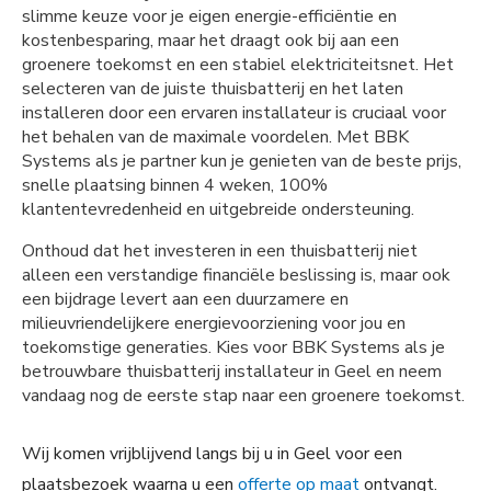
slimme keuze voor je eigen energie-efficiëntie en
kostenbesparing, maar het draagt ook bij aan een
groenere toekomst en een stabiel elektriciteitsnet. Het
selecteren van de juiste thuisbatterij en het laten
installeren door een ervaren installateur is cruciaal voor
het behalen van de maximale voordelen. Met BBK
Systems als je partner kun je genieten van de beste prijs,
snelle plaatsing binnen 4 weken, 100%
klantentevredenheid en uitgebreide ondersteuning.
Onthoud dat het investeren in een thuisbatterij niet
alleen een verstandige financiële beslissing is, maar ook
een bijdrage levert aan een duurzamere en
milieuvriendelijkere energievoorziening voor jou en
toekomstige generaties. Kies voor BBK Systems als je
betrouwbare thuisbatterij installateur in Geel en neem
vandaag nog de eerste stap naar een groenere toekomst.
Wij komen vrijblijvend langs bij u in Geel voor een
plaatsbezoek waarna u een
offerte op maat
ontvangt.