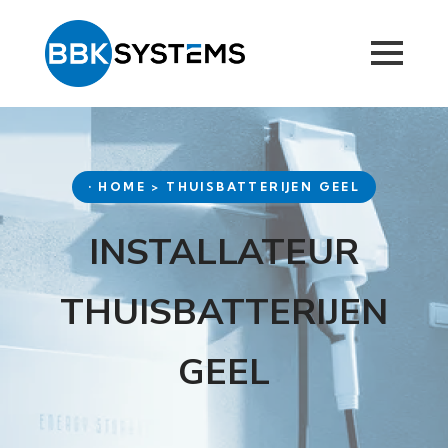
• HOME > THUISBATTERIJEN GEEL
INSTALLATEUR
THUISBATTERIJEN
GEEL