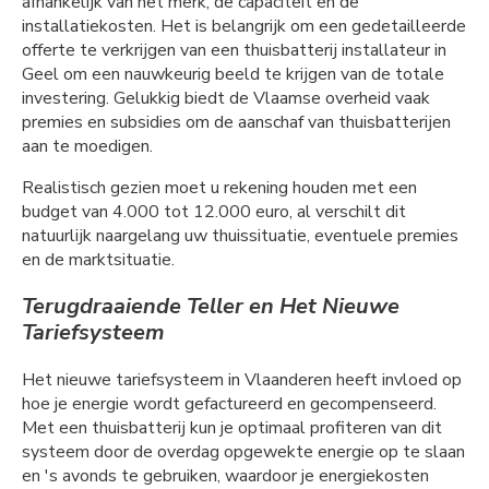
afhankelijk van het merk, de capaciteit en de
installatiekosten. Het is belangrijk om een gedetailleerde
offerte te verkrijgen van een thuisbatterij installateur in
Geel om een nauwkeurig beeld te krijgen van de totale
investering. Gelukkig biedt de Vlaamse overheid vaak
premies en subsidies om de aanschaf van thuisbatterijen
aan te moedigen.
Realistisch gezien moet u rekening houden met een
budget van 4.000 tot 12.000 euro, al verschilt dit
natuurlijk naargelang uw thuissituatie, eventuele premies
en de marktsituatie.
Terugdraaiende Teller en Het Nieuwe
Tariefsysteem
Het nieuwe tariefsysteem in Vlaanderen heeft invloed op
hoe je energie wordt gefactureerd en gecompenseerd.
Met een thuisbatterij kun je optimaal profiteren van dit
systeem door de overdag opgewekte energie op te slaan
en 's avonds te gebruiken, waardoor je energiekosten