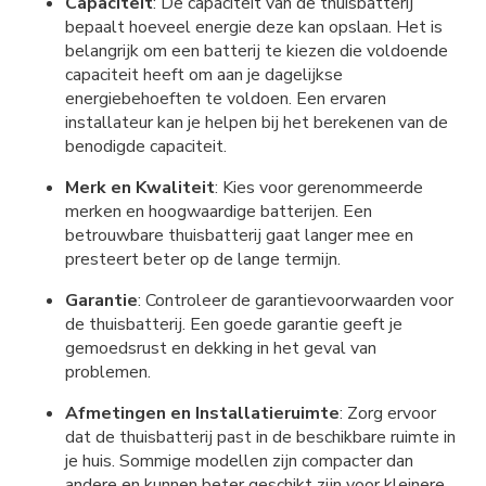
Capaciteit
: De capaciteit van de thuisbatterij
bepaalt hoeveel energie deze kan opslaan. Het is
belangrijk om een batterij te kiezen die voldoende
capaciteit heeft om aan je dagelijkse
energiebehoeften te voldoen. Een ervaren
installateur kan je helpen bij het berekenen van de
benodigde capaciteit.
Merk en Kwaliteit
: Kies voor gerenommeerde
merken en hoogwaardige batterijen. Een
betrouwbare thuisbatterij gaat langer mee en
presteert beter op de lange termijn.
Garantie
: Controleer de garantievoorwaarden voor
de thuisbatterij. Een goede garantie geeft je
gemoedsrust en dekking in het geval van
problemen.
Afmetingen en Installatieruimte
: Zorg ervoor
dat de thuisbatterij past in de beschikbare ruimte in
je huis. Sommige modellen zijn compacter dan
andere en kunnen beter geschikt zijn voor kleinere