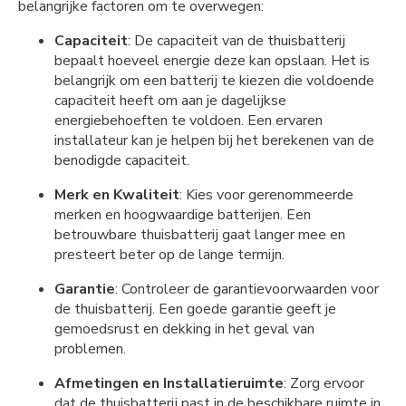
belangrijke factoren om te overwegen:
Capaciteit
: De capaciteit van de thuisbatterij
bepaalt hoeveel energie deze kan opslaan. Het is
belangrijk om een batterij te kiezen die voldoende
capaciteit heeft om aan je dagelijkse
energiebehoeften te voldoen. Een ervaren
installateur kan je helpen bij het berekenen van de
benodigde capaciteit.
Merk en Kwaliteit
: Kies voor gerenommeerde
merken en hoogwaardige batterijen. Een
betrouwbare thuisbatterij gaat langer mee en
presteert beter op de lange termijn.
Garantie
: Controleer de garantievoorwaarden voor
de thuisbatterij. Een goede garantie geeft je
gemoedsrust en dekking in het geval van
problemen.
Afmetingen en Installatieruimte
: Zorg ervoor
dat de thuisbatterij past in de beschikbare ruimte in