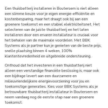
Een thuisbatterij installeren in Boutersem is niet alleen
een slimme keuze voor je eigen energie-efficiëntie en
kostenbesparing, maar het draagt ook bij aan een
groenere toekomst en een stabiel elektriciteitsnet. Het
selecteren van de juiste thuisbatterij en het laten
installeren door een ervaren installateur is cruciaal voor
het behalen van de maximale voordelen. Met BBK
Systems als je partner kun je genieten van de beste prijs,
snelle plaatsing binnen 4 weken, 100%
klantentevredenheid en uitgebreide ondersteuning.
Onthoud dat het investeren in een thuisbatterij niet
alleen een verstandige financiële beslissing is, maar ook
een bijdrage levert aan een duurzamere en
milieuvriendelijkere energievoorziening voor jou en
toekomstige generaties. Kies voor BBK Systems als je
betrouwbare thuisbatterij installateur in Boutersem en
neem vandaag nog de eerste stap naar een groenere
toekomst.