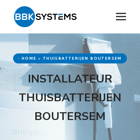
• HOME > THUISBATTERIJEN BOUTERSEM
INSTALLATEUR
THUISBATTERIJEN
BOUTERSEM