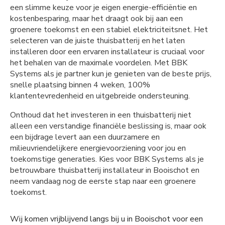
een slimme keuze voor je eigen energie-efficiëntie en
kostenbesparing, maar het draagt ook bij aan een
groenere toekomst en een stabiel elektriciteitsnet. Het
selecteren van de juiste thuisbatterij en het laten
installeren door een ervaren installateur is cruciaal voor
het behalen van de maximale voordelen. Met BBK
Systems als je partner kun je genieten van de beste prijs,
snelle plaatsing binnen 4 weken, 100%
klantentevredenheid en uitgebreide ondersteuning.
Onthoud dat het investeren in een thuisbatterij niet
alleen een verstandige financiële beslissing is, maar ook
een bijdrage levert aan een duurzamere en
milieuvriendelijkere energievoorziening voor jou en
toekomstige generaties. Kies voor BBK Systems als je
betrouwbare thuisbatterij installateur in Booischot en
neem vandaag nog de eerste stap naar een groenere
toekomst.
Wij komen vrijblijvend langs bij u in Booischot voor een