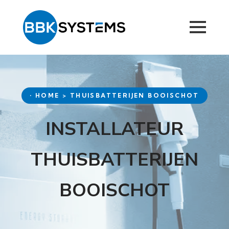
• HOME > THUISBATTERIJEN BOOISCHOT
INSTALLATEUR
THUISBATTERIJEN
BOOISCHOT