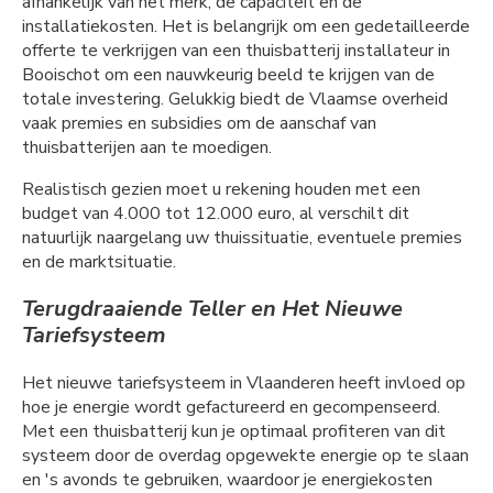
afhankelijk van het merk, de capaciteit en de
installatiekosten. Het is belangrijk om een gedetailleerde
offerte te verkrijgen van een thuisbatterij installateur in
Booischot om een nauwkeurig beeld te krijgen van de
totale investering. Gelukkig biedt de Vlaamse overheid
vaak premies en subsidies om de aanschaf van
thuisbatterijen aan te moedigen.
Realistisch gezien moet u rekening houden met een
budget van 4.000 tot 12.000 euro, al verschilt dit
natuurlijk naargelang uw thuissituatie, eventuele premies
en de marktsituatie.
Terugdraaiende Teller en Het Nieuwe
Tariefsysteem
Het nieuwe tariefsysteem in Vlaanderen heeft invloed op
hoe je energie wordt gefactureerd en gecompenseerd.
Met een thuisbatterij kun je optimaal profiteren van dit
systeem door de overdag opgewekte energie op te slaan
en 's avonds te gebruiken, waardoor je energiekosten