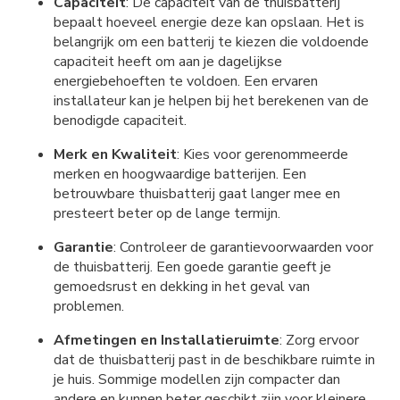
Capaciteit
: De capaciteit van de thuisbatterij
bepaalt hoeveel energie deze kan opslaan. Het is
belangrijk om een batterij te kiezen die voldoende
capaciteit heeft om aan je dagelijkse
energiebehoeften te voldoen. Een ervaren
installateur kan je helpen bij het berekenen van de
benodigde capaciteit.
Merk en Kwaliteit
: Kies voor gerenommeerde
merken en hoogwaardige batterijen. Een
betrouwbare thuisbatterij gaat langer mee en
presteert beter op de lange termijn.
Garantie
: Controleer de garantievoorwaarden voor
de thuisbatterij. Een goede garantie geeft je
gemoedsrust en dekking in het geval van
problemen.
Afmetingen en Installatieruimte
: Zorg ervoor
dat de thuisbatterij past in de beschikbare ruimte in
je huis. Sommige modellen zijn compacter dan
andere en kunnen beter geschikt zijn voor kleinere