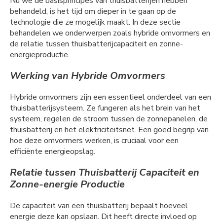
Nu we de basisprincipes van thuisbatterijen hebben
behandeld, is het tijd om dieper in te gaan op de
technologie die ze mogelijk maakt. In deze sectie
behandelen we onderwerpen zoals hybride omvormers en
de relatie tussen thuisbatterijcapaciteit en zonne-
energieproductie.
Werking van Hybride Omvormers
Hybride omvormers zijn een essentieel onderdeel van een
thuisbatterijsysteem. Ze fungeren als het brein van het
systeem, regelen de stroom tussen de zonnepanelen, de
thuisbatterij en het elektriciteitsnet. Een goed begrip van
hoe deze omvormers werken, is cruciaal voor een
efficiënte energieopslag.
Relatie tussen Thuisbatterij Capaciteit en
Zonne-energie Productie
De capaciteit van een thuisbatterij bepaalt hoeveel
energie deze kan opslaan. Dit heeft directe invloed op