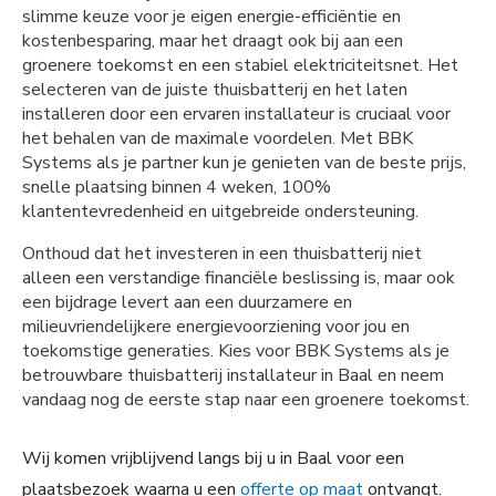
slimme keuze voor je eigen energie-efficiëntie en
kostenbesparing, maar het draagt ook bij aan een
groenere toekomst en een stabiel elektriciteitsnet. Het
selecteren van de juiste thuisbatterij en het laten
installeren door een ervaren installateur is cruciaal voor
het behalen van de maximale voordelen. Met BBK
Systems als je partner kun je genieten van de beste prijs,
snelle plaatsing binnen 4 weken, 100%
klantentevredenheid en uitgebreide ondersteuning.
Onthoud dat het investeren in een thuisbatterij niet
alleen een verstandige financiële beslissing is, maar ook
een bijdrage levert aan een duurzamere en
milieuvriendelijkere energievoorziening voor jou en
toekomstige generaties. Kies voor BBK Systems als je
betrouwbare thuisbatterij installateur in Baal en neem
vandaag nog de eerste stap naar een groenere toekomst.
Wij komen vrijblijvend langs bij u in Baal voor een
plaatsbezoek waarna u een
offerte op maat
ontvangt.