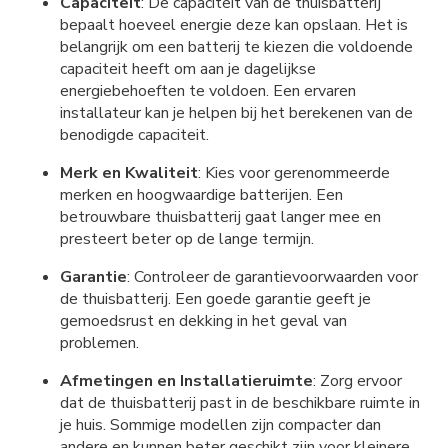
Capaciteit
: De capaciteit van de thuisbatterij
bepaalt hoeveel energie deze kan opslaan. Het is
belangrijk om een batterij te kiezen die voldoende
capaciteit heeft om aan je dagelijkse
energiebehoeften te voldoen. Een ervaren
installateur kan je helpen bij het berekenen van de
benodigde capaciteit.
Merk en Kwaliteit
: Kies voor gerenommeerde
merken en hoogwaardige batterijen. Een
betrouwbare thuisbatterij gaat langer mee en
presteert beter op de lange termijn.
Garantie
: Controleer de garantievoorwaarden voor
de thuisbatterij. Een goede garantie geeft je
gemoedsrust en dekking in het geval van
problemen.
Afmetingen en Installatieruimte
: Zorg ervoor
dat de thuisbatterij past in de beschikbare ruimte in
je huis. Sommige modellen zijn compacter dan
andere en kunnen beter geschikt zijn voor kleinere