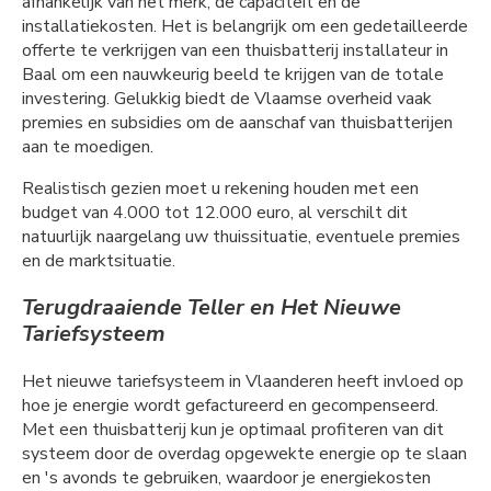
afhankelijk van het merk, de capaciteit en de
installatiekosten. Het is belangrijk om een gedetailleerde
offerte te verkrijgen van een thuisbatterij installateur in
Baal om een nauwkeurig beeld te krijgen van de totale
investering. Gelukkig biedt de Vlaamse overheid vaak
premies en subsidies om de aanschaf van thuisbatterijen
aan te moedigen.
Realistisch gezien moet u rekening houden met een
budget van 4.000 tot 12.000 euro, al verschilt dit
natuurlijk naargelang uw thuissituatie, eventuele premies
en de marktsituatie.
Terugdraaiende Teller en Het Nieuwe
Tariefsysteem
Het nieuwe tariefsysteem in Vlaanderen heeft invloed op
hoe je energie wordt gefactureerd en gecompenseerd.
Met een thuisbatterij kun je optimaal profiteren van dit
systeem door de overdag opgewekte energie op te slaan
en 's avonds te gebruiken, waardoor je energiekosten