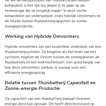
Nu we de basisprincipes van thuisbatterijen hebben
behandeld, is het tijd om dieper in te gaan op de
technologie die ze mogelijk maakt. In deze sectie
behandelen we onderwerpen zoals hybride omvormers en
de relatie tussen thuisbatterijcapaciteit en zonne-
energieproductie.
Werking van Hybride Omvormers
Hybride omvormers zijn een essentieel onderdeel van een
thuisbatterijsysteem. Ze fungeren als het brein van het
systeem, regelen de stroom tussen de zonnepanelen, de
thuisbatterij en het elektriciteitsnet. Een goed begrip van
hoe deze omvormers werken, is cruciaal voor een
efficiënte energieopslag.
Relatie tussen Thuisbatterij Capaciteit en
Zonne-energie Productie
De capaciteit van een thuisbatterij bepaalt hoeveel
energie deze kan opslaan. Dit heeft directe invloed op