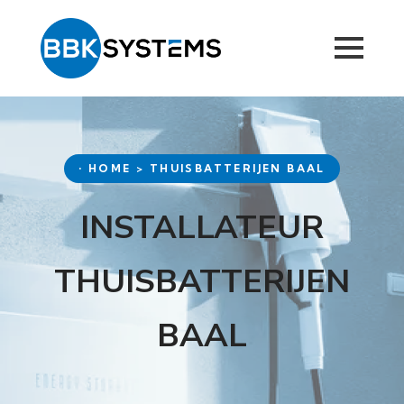
• HOME > THUISBATTERIJEN BAAL
INSTALLATEUR
THUISBATTERIJEN
BAAL